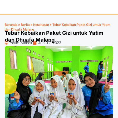
Beranda
»
Berita
»
Kesehatan
»
Tebar Kebaikan Paket Gizi untuk Yatim
dan Dhuafa Malang
Tebar Kebaikan Paket Gizi untuk Yatim
dan Dhuafa Malang
Yatim Mandiri
Juni 12, 2023