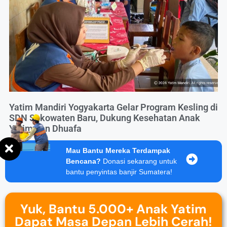
Yatim Mandiri Yogyakarta Gelar Program Kesling di
SDN Sokowaten Baru, Dukung Kesehatan Anak
Yatim dan Dhuafa
Mau Bantu Mereka Terdampak
Bencana?
Donasi sekarang untuk
bantu penyintas banjir Sumatera!
Yuk, Bantu 5.000+ Anak Yatim
Dapat Masa Depan Lebih Cerah!