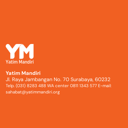
Yatim Mandiri
Jl. Raya Jambangan No. 70 Surabaya, 60232
Telp. (031) 8283 488 WA center 0811 1343 577 E-mail:
sahabat@yatimmandiri.org