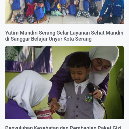
Yatim Mandiri Serang Gelar Layanan Sehat Mandiri
di Sanggar Belajar Unyur Kota Serang
Penyuluhan Kesehatan dan Pembagian Paket Gizi