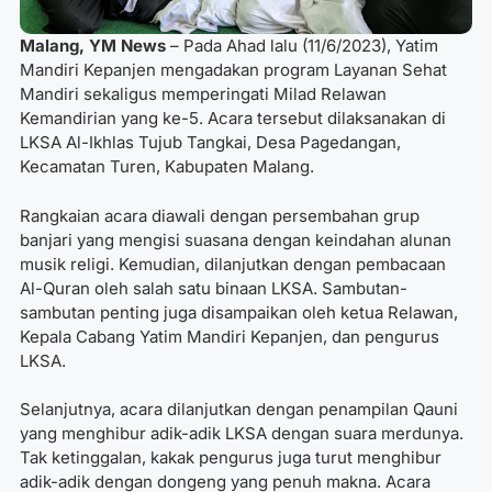
Malang, YM News
– Pada Ahad lalu (11/6/2023), Yatim
Mandiri Kepanjen mengadakan program Layanan Sehat
Mandiri sekaligus memperingati Milad Relawan
Kemandirian yang ke-5. Acara tersebut dilaksanakan di
LKSA Al-Ikhlas Tujub Tangkai, Desa Pagedangan,
Kecamatan Turen, Kabupaten Malang.
Rangkaian acara diawali dengan persembahan grup
banjari yang mengisi suasana dengan keindahan alunan
musik religi. Kemudian, dilanjutkan dengan pembacaan
Al-Quran oleh salah satu binaan LKSA. Sambutan-
sambutan penting juga disampaikan oleh ketua Relawan,
Kepala Cabang Yatim Mandiri Kepanjen, dan pengurus
LKSA.
Selanjutnya, acara dilanjutkan dengan penampilan Qauni
yang menghibur adik-adik LKSA dengan suara merdunya.
Tak ketinggalan, kakak pengurus juga turut menghibur
adik-adik dengan dongeng yang penuh makna. Acara