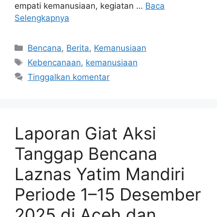
empati kemanusiaan, kegiatan …
Baca
Selengkapnya
Bencana
,
Berita
,
Kemanusiaan
Kebencanaan
,
kemanusiaan
Tinggalkan komentar
Laporan Giat Aksi
Tanggap Bencana
Laznas Yatim Mandiri
Periode 1–15 Desember
2025 di Aceh dan