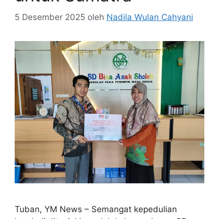
5 Desember 2025
oleh
Nadila Wulan Cahyani
Tuban, YM News – Semangat kepedulian