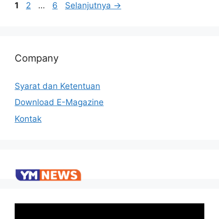
1
2
…
6
Selanjutnya
→
Company
Syarat dan Ketentuan
Download E-Magazine
Kontak