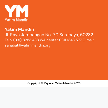
Yatim Mandiri
Jl. Raya Jambangan No. 70 Surabaya, 60232
Telp. (031) 8283 488 WA center 0811 1343 577 E-mail:
sahabat@yatimmandiri.org
Copyright ©️
Yayasan Yatim Mandiri
2025