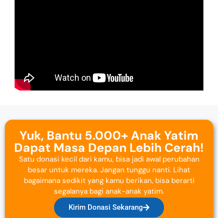
Yuk, Bantu 5.000+ Anak Yatim
Dapat Masa Depan Lebih Cerah!
Satu donasi kecil dari kamu, bisa jadi awal perubahan
besar untuk mereka. Jangan tunggu nanti. Lihat
bagaimana sedikit yang kamu berikan, bisa berarti
segalanya bagi anak-anak yatim.
Kirim Donasi Sekarang