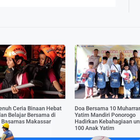
enuh Ceria Binaan Hebat
Doa Bersama 10 Muharra
an Belajar Bersama di
Yatim Mandiri Ponorogo
r Basarnas Makassar
Hadirkan Kebahagiaan un
100 Anak Yatim