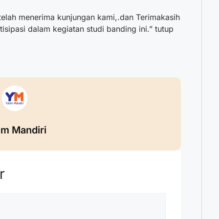
telah menerima kunjungan kami,.dan Terimakasih
isipasi dalam kegiatan studi banding ini.” tutup
im Mandiri
r