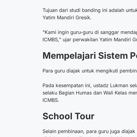
Tujuan dari studi banding ini adalah unt
Yatim Mandiri Gresik.
“Kami ingin guru-guru di sanggar mendap
ICMBS,” ujar perwakilan Yatim Mandiri Gr
Mempelajari Sistem 
Para guru diajak untuk mengikuti pembi
Pada kesempatan ini, ustadz Lukman sel
selaku Bagian Humas dan Wali Kelas men
ICMBS.
School Tour
Selain pembinaan, para guru juga diajak