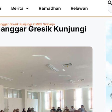
a
Berita
Ramadhan
Relawan
anggar Gresik Kunjungi ICMBS Sidoarjo
Sanggar Gresik Kunjungi