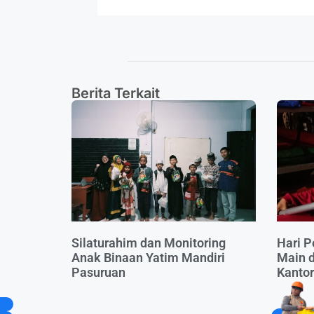
Berita Terkait
Silaturahim dan Monitoring
Hari P
Anak Binaan Yatim Mandiri
Main d
Pasuruan
Kanto