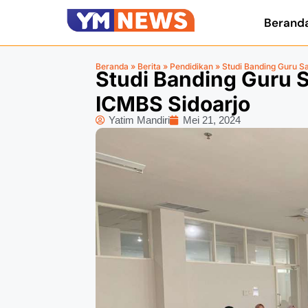
Berand
Beranda
»
Berita
»
Pendidikan
»
Studi Banding Guru S
Studi Banding Guru 
ICMBS Sidoarjo
Yatim Mandiri
Mei 21, 2024