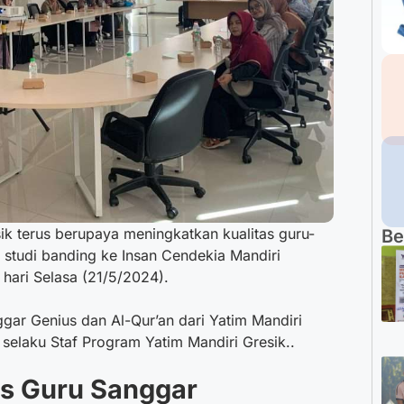
ik terus berupaya meningkatkan kualitas guru-
Be
studi banding ke Insan Cendekia Mandiri
hari Selasa (21/5/2024).
nggar Genius dan Al-Qur’an dari Yatim Mandiri
selaku Staf Program Yatim Mandiri Gresik..
as Guru Sanggar