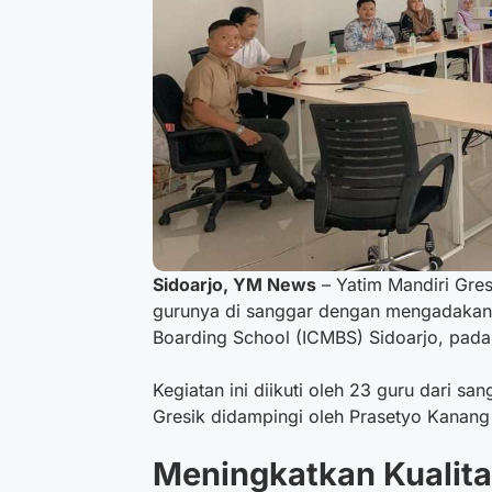
Sidoarjo, YM News
– Yatim Mandiri Gres
gurunya di sanggar dengan mengadakan 
Boarding School (ICMBS) Sidoarjo, pada 
Kegiatan ini diikuti oleh 23 guru dari sa
Gresik didampingi oleh Prasetyo Kanang 
Meningkatkan Kualit