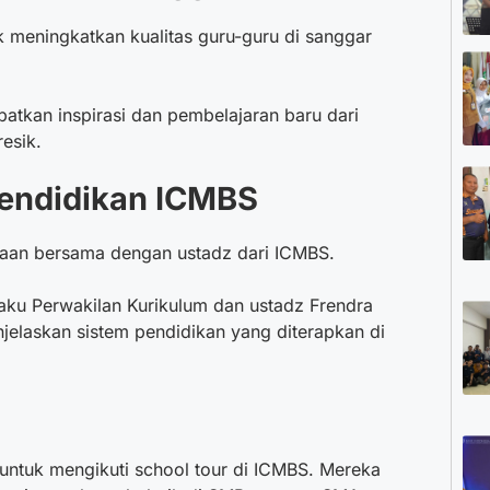
uk meningkatkan kualitas guru-guru di sanggar
atkan inspirasi dan pembelajaran baru dari
esik.
Pendidikan ICMBS
naan bersama dengan ustadz dari ICMBS.
aku Perwakilan Kurikulum dan ustadz Frendra
jelaskan sistem pendidikan yang diterapkan di
 untuk mengikuti school tour di ICMBS. Mereka