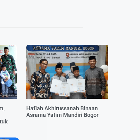
m,
Haflah Akhirussanah Binaan
Asrama Yatim Mandiri Bogor
tuk