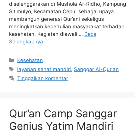
diselenggarakan di Mushola Ar-Ridho, Kampung
Sitimulyo, Kecamatan Cepu, sebagai upaya
membangun generasi Qur’ani sekaligus
meningkatkan kepedulian masyarakat terhadap
kesehatan. Kegiatan diawali …
Baca
Selengkapnya
Kesehatan
layanan sehat mandiri
,
Sanggar Al-Qur'an
Tinggalkan komentar
Qur’an Camp Sanggar
Genius Yatim Mandiri