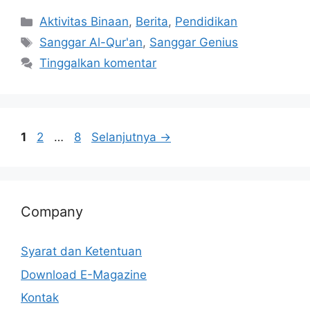
Aktivitas Binaan
,
Berita
,
Pendidikan
Sanggar Al-Qur'an
,
Sanggar Genius
Tinggalkan komentar
1
2
…
8
Selanjutnya
→
Company
Syarat dan Ketentuan
Download E-Magazine
Kontak