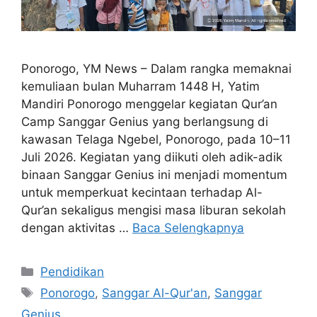
Ponorogo, YM News – Dalam rangka memaknai
kemuliaan bulan Muharram 1448 H, Yatim
Mandiri Ponorogo menggelar kegiatan Qur’an
Camp Sanggar Genius yang berlangsung di
kawasan Telaga Ngebel, Ponorogo, pada 10–11
Juli 2026. Kegiatan yang diikuti oleh adik-adik
binaan Sanggar Genius ini menjadi momentum
untuk memperkuat kecintaan terhadap Al-
Qur’an sekaligus mengisi masa liburan sekolah
dengan aktivitas …
Baca Selengkapnya
Pendidikan
Ponorogo
,
Sanggar Al-Qur'an
,
Sanggar
Genius