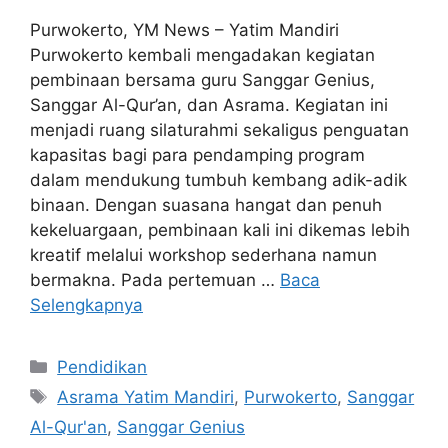
Purwokerto, YM News – Yatim Mandiri
Purwokerto kembali mengadakan kegiatan
pembinaan bersama guru Sanggar Genius,
Sanggar Al-Qur’an, dan Asrama. Kegiatan ini
menjadi ruang silaturahmi sekaligus penguatan
kapasitas bagi para pendamping program
dalam mendukung tumbuh kembang adik-adik
binaan. Dengan suasana hangat dan penuh
kekeluargaan, pembinaan kali ini dikemas lebih
kreatif melalui workshop sederhana namun
bermakna. Pada pertemuan …
Baca
Selengkapnya
Pendidikan
Asrama Yatim Mandiri
,
Purwokerto
,
Sanggar
Al-Qur'an
,
Sanggar Genius