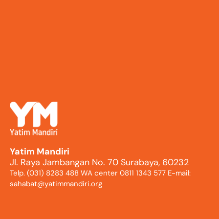
Yatim Mandiri
Jl. Raya Jambangan No. 70 Surabaya, 60232
Telp. (031) 8283 488 WA center 0811 1343 577 E-mail:
sahabat@yatimmandiri.org