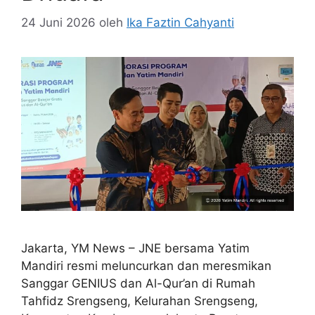
24 Juni 2026
oleh
Ika Faztin Cahyanti
Jakarta, YM News – JNE bersama Yatim
Mandiri resmi meluncurkan dan meresmikan
Sanggar GENIUS dan Al-Qur’an di Rumah
Tahfidz Srengseng, Kelurahan Srengseng,