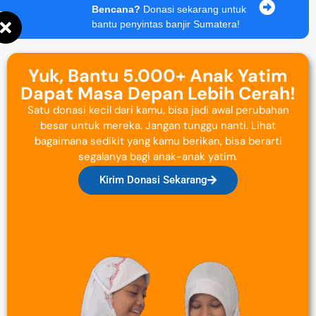
Bencana?
Donasi sekarang untuk
bantu penyintas banjir Sumatera!
Yuk, Bantu 5.000+ Anak Yatim
Dapat Masa Depan Lebih Cerah!
Satu donasi kecil dari kamu, bisa jadi awal perubahan
besar untuk mereka. Jangan tunggu nanti. Lihat
bagaimana sedikit yang kamu berikan, bisa berarti
segalanya bagi anak-anak yatim.
Kirim Donasi Sekarang