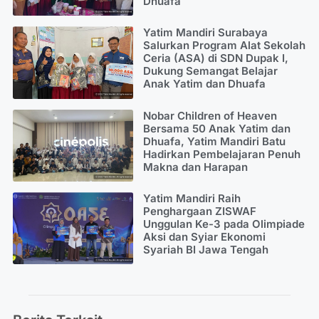
Dhuafa
Yatim Mandiri Surabaya
Salurkan Program Alat Sekolah
Ceria (ASA) di SDN Dupak I,
Dukung Semangat Belajar
Anak Yatim dan Dhuafa
Nobar Children of Heaven
Bersama 50 Anak Yatim dan
Dhuafa, Yatim Mandiri Batu
Hadirkan Pembelajaran Penuh
Makna dan Harapan
Yatim Mandiri Raih
Penghargaan ZISWAF
Unggulan Ke-3 pada Olimpiade
Aksi dan Syiar Ekonomi
Syariah BI Jawa Tengah