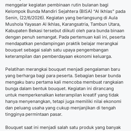
menggelar kegiatan pembinaan rutin bulanan bagi
Kelompok Bunda Mandiri Sejahtera (BISA) “Al Ikhlas” pada
Senin, (22/6/2026). Kegiatan yang berlangsung di Aula
Mushola Yayasan Al Ikhlas, Karangsatria, Tambun Utara,
Kabupaten Bekasi tersebut diikuti oleh para bunda binaan
dengan penuh semangat. Pada pertemuan kali ini, peserta
mendapatkan pendampingan praktik belajar merangkai
bouquet sebagai salah satu upaya pengembangan
keterampilan dan pemberdayaan ekonomi keluarga.
Pelatihan merangkai bouquet menjadi pengalaman baru
yang berharga bagi para peserta. Sebagian besar bunda
mengaku baru pertama kali mencoba membuat rangkaian
bunga dalam bentuk bouquet. Kegiatan ini dirancang
untuk memperkenalkan keterampilan kreatif yang tidak
hanya menyenangkan, tetapi juga memiliki nilai ekonomi
dan peluang usaha yang cukup menjanjikan di tengah
tingginya permintaan pasar.
Bouquet saat ini menjadi salah satu produk yang banyak