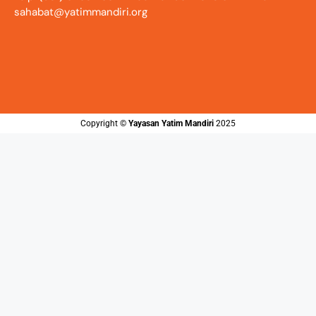
sahabat@yatimmandiri.org
Copyright ©️
Yayasan Yatim Mandiri
2025