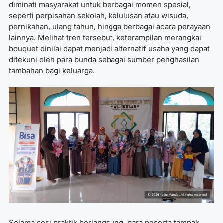
diminati masyarakat untuk berbagai momen spesial,
seperti perpisahan sekolah, kelulusan atau wisuda,
pernikahan, ulang tahun, hingga berbagai acara perayaan
lainnya. Melihat tren tersebut, keterampilan merangkai
bouquet dinilai dapat menjadi alternatif usaha yang dapat
ditekuni oleh para bunda sebagai sumber penghasilan
tambahan bagi keluarga.
Selama sesi praktik berlangsung, para peserta tampak