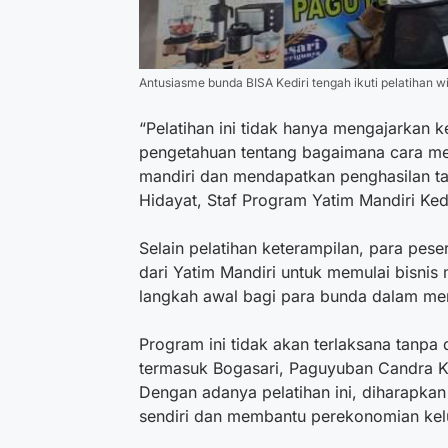
Antusiasme bunda BISA Kediri tengah ikuti pelatihan 
“Pelatihan ini tidak hanya mengajarkan 
pengetahuan tentang bagaimana cara me
mandiri dan mendapatkan penghasilan ta
Hidayat, Staf Program Yatim Mandiri Kedi
Selain pelatihan keterampilan, para pe
dari Yatim Mandiri untuk memulai bisnis
langkah awal bagi para bunda dalam me
Program ini tidak akan terlaksana tanpa
termasuk Bogasari, Paguyuban Candra Ki
Dengan adanya pelatihan ini, diharapka
sendiri dan membantu perekonomian kel