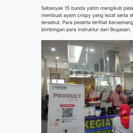
Sebanyak 15 bunda yatim mengikuti pelat
membuat ayam crispy yang lezat serta st
tersebut. Para peserta terlihat berseman
bimbingan para instruktur dari Bogasari.