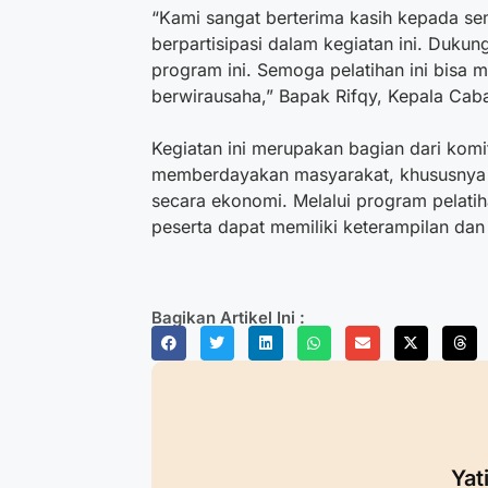
“Kami sangat berterima kasih kepada se
berpartisipasi dalam kegiatan ini. Dukun
program ini. Semoga pelatihan ini bisa 
berwirausaha,” Bapak Rifqy, Kepala Caba
Kegiatan ini merupakan bagian dari komi
memberdayakan masyarakat, khususnya pa
secara ekonomi. Melalui program pelatih
peserta dapat memiliki keterampilan da
Bagikan Artikel Ini :
Yat