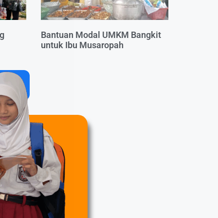
ng
Bantuan Modal UMKM Bangkit
untuk Ibu Musaropah