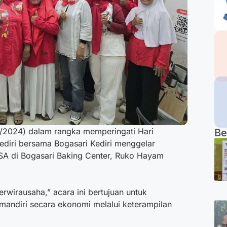
8/2024) dalam rangka memperingati Hari
Be
ediri bersama Bogasari Kediri menggelar
ISA di Bogasari Baking Center, Ruko Hayam
irausaha,” acara ini bertujuan untuk
andiri secara ekonomi melalui keterampilan