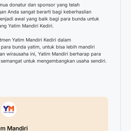
mua donatur dan sponsor yang telah
gan Anda sangat berarti bagi keberhasilan
menjadi awal yang baik bagi para bunda untuk
ng Yatim Mandiri Kediri.
tmen Yatim Mandiri Kediri dalam
ra bunda yatim, untuk bisa lebih mandiri
an wirausaha ini, Yatim Mandiri berharap para
n semangat untuk mengembangkan usaha sendiri.
im Mandiri