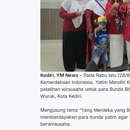
Kediri, YM News
– Pada Rabu lalu (28/
Kemerdekaan Indonesia, Yatim Mandiri K
pelatihan wirausaha untuk para Bunda B
Wuruk, Kota Kediri.
Mengusung tema “Yang Merdeka yang Berw
memberdayakan para bunda yatim agar m
berwirausaha.