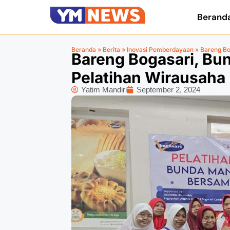
Berand
Beranda
»
Berita
»
Inovasi Pemberdayaan
»
Bareng Bo
Bareng Bogasari, Bun
Pelatihan Wirausaha
Yatim Mandiri
September 2, 2024