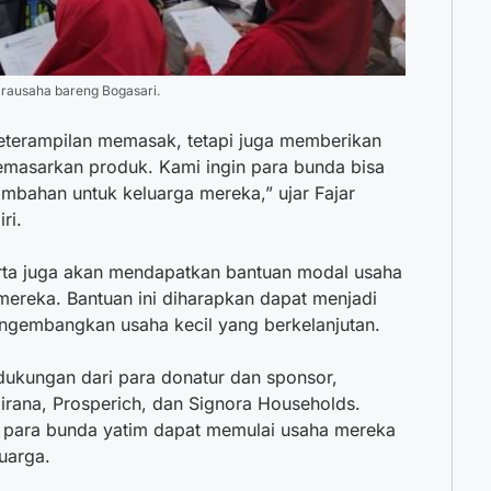
wirausaha bareng Bogasari.
keterampilan memasak, tetapi juga memberikan
masarkan produk. Kami ingin para bunda bisa
mbahan untuk keluarga mereka,” ujar Fajar
ri.
serta juga akan mendapatkan bantuan modal usaha
 mereka. Bantuan ini diharapkan dapat menjadi
ngembangkan usaha kecil yang berkelanjutan.
 dukungan dari para donatur dan sponsor,
rana, Prosperich, dan Signora Households.
n para bunda yatim dapat memulai usaha mereka
uarga.