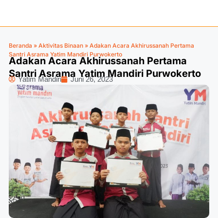
Beranda
»
Aktivitas Binaan
»
Adakan Acara Akhirussanah Pertama
Santri Asrama Yatim Mandiri Purwokerto
Adakan Acara Akhirussanah Pertama
Santri Asrama Yatim Mandiri Purwokerto
Yatim Mandiri
Juni 26, 2023