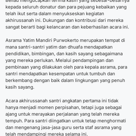
Beliau mengucapkan terima kasih yang sebesar-besarnya
kepada seluruh donatur dan para pejuang kebaikan yang
telah ikut serta dalam menyukseskan kegiatan
akhirussanah ini. Dukungan dan kontribusi dari mereka
sangat berarti bagi kelancaran dan keberhasilan acara ini.
Asrama Yatim Mandiri Purwokerto merupakan tempat di
mana santri-santri yatim dan dhuafa mendapatkan
pendidikan, bimbingan, dan kasih sayang sebagaimana
yang mereka perlukan. Melalui pendampingan dan
pembinaan yang dilakukan oleh para kepala asrama, para
santri mendapatkan kesempatan untuk tumbuh dan
berkembang dengan baik dalam lingkungan yang penuh
kasih sayang.
Acara akhirussanah santri angkatan pertama ini tidak
hanya menjadi momen perpisahan, tetapi juga sebagai
ajang untuk merayakan perjalanan yang telah mereka
tempuh. Para santri diingatkan untuk tetap menghormati
dan mengenang jasa-jasa guru serta staf asrama yang
telah mendampingi mereka selama ini.