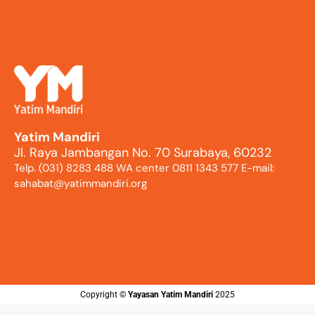
Yatim Mandiri
Jl. Raya Jambangan No. 70 Surabaya, 60232
Telp. (031) 8283 488 WA center 0811 1343 577 E-mail:
sahabat@yatimmandiri.org
Copyright ©️
Yayasan Yatim Mandiri
2025