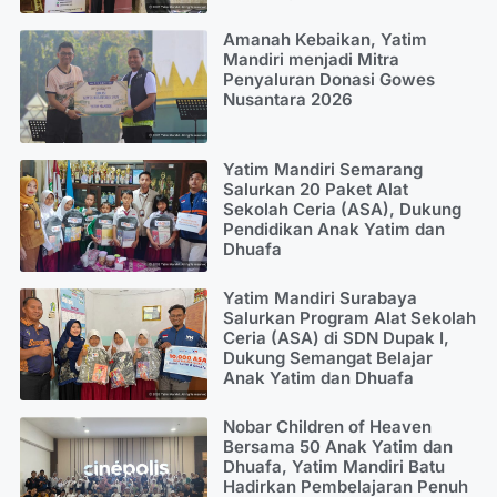
Amanah Kebaikan, Yatim
Mandiri menjadi Mitra
Penyaluran Donasi Gowes
Nusantara 2026
Yatim Mandiri Semarang
Salurkan 20 Paket Alat
Sekolah Ceria (ASA), Dukung
Pendidikan Anak Yatim dan
Dhuafa
Yatim Mandiri Surabaya
Salurkan Program Alat Sekolah
Ceria (ASA) di SDN Dupak I,
Dukung Semangat Belajar
Anak Yatim dan Dhuafa
Nobar Children of Heaven
Bersama 50 Anak Yatim dan
Dhuafa, Yatim Mandiri Batu
Hadirkan Pembelajaran Penuh