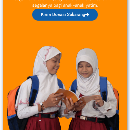
segalanya bagi anak-anak yatim.
Kirim Donasi Sekarang