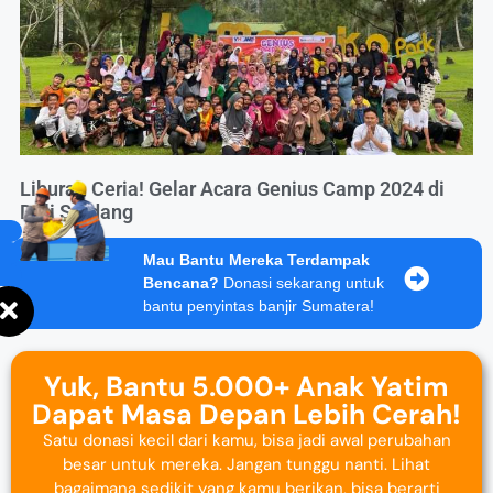
Liburan Ceria! Gelar Acara Genius Camp 2024 di
Deli Serdang
Mau Bantu Mereka Terdampak
Bencana?
Donasi sekarang untuk
bantu penyintas banjir Sumatera!
Yuk, Bantu 5.000+ Anak Yatim
Dapat Masa Depan Lebih Cerah!
Satu donasi kecil dari kamu, bisa jadi awal perubahan
besar untuk mereka. Jangan tunggu nanti. Lihat
bagaimana sedikit yang kamu berikan, bisa berarti