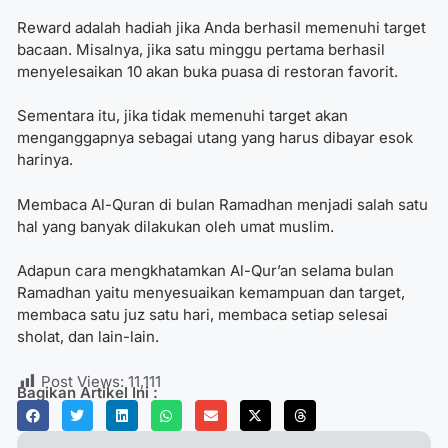
Reward adalah hadiah jika Anda berhasil memenuhi target
bacaan. Misalnya, jika satu minggu pertama berhasil
menyelesaikan 10 akan buka puasa di restoran favorit.
Sementara itu, jika tidak memenuhi target akan
menganggapnya sebagai utang yang harus dibayar esok
harinya.
Membaca Al-Quran di bulan Ramadhan menjadi salah satu
hal yang banyak dilakukan oleh umat muslim.
Adapun
cara mengkhatamkan Al-Qur’an selama bulan
Ramadhan
yaitu menyesuaikan kemampuan dan target,
membaca satu juz satu hari, membaca setiap selesai
sholat, dan lain-lain.
Post Views:
11,111
Bagikan Artikel Ini :