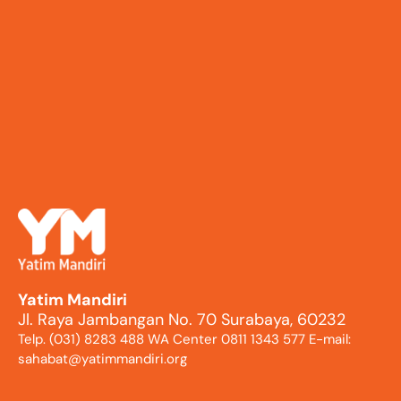
Yatim Mandiri
Jl. Raya Jambangan No. 70 Surabaya, 60232
Telp. (031) 8283 488 WA Center 0811 1343 577 E-mail:
sahabat@yatimmandiri.org