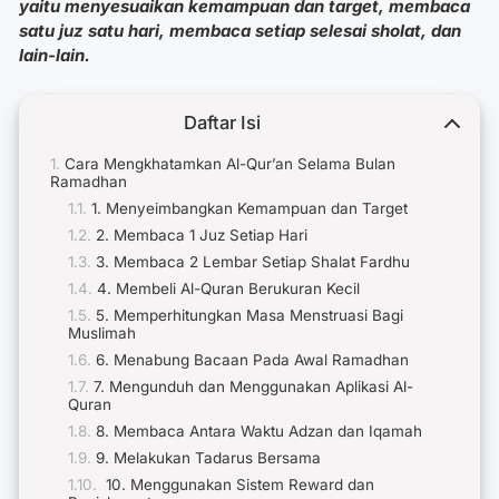
yaitu menyesuaikan kemampuan dan target, membaca
satu juz satu hari, membaca setiap selesai sholat, dan
lain-lain.
Daftar Isi
Cara Mengkhatamkan Al-Qur’an Selama Bulan
Ramadhan
1. Menyeimbangkan Kemampuan dan Target
2. Membaca 1 Juz Setiap Hari
3. Membaca 2 Lembar Setiap Shalat Fardhu
4. Membeli Al-Quran Berukuran Kecil
5. Memperhitungkan Masa Menstruasi Bagi
Muslimah
6. Menabung Bacaan Pada Awal Ramadhan
7. Mengunduh dan Menggunakan Aplikasi Al-
Quran
8. Membaca Antara Waktu Adzan dan Iqamah
9. Melakukan Tadarus Bersama
10. Menggunakan Sistem Reward dan