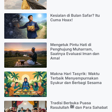
Kesialan di Bulan Safar? Itu
Cuma Hoax!
Mengetuk Pintu Hati di
Penghujung Muharram,
Saatnya Evaluasi Iman dan
Amal
Makna Hari Tasyrik: Waktu
Terbaik Menyempurnakan
Syukur dan Berbagi Sesama
Tradisi Berbuka Puasa
Rasulullah ﷺ dan Para Sahabat