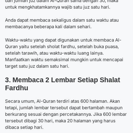
dan jumlah juz dalam Al-Quran sama dengan 30, maka
untuk mengkhatamkannya wajib satu juz satu hari.
Anda dapat membaca sekaligus dalam satu waktu atau
membacanya beberapa kali dalam sehari.
Waktu-waktu yang dapat digunakan untuk membaca Al-
Quran yaitu setelah sholat fardhu, setelah buka puasa,
setelah tarawih, atau waktu-waktu luang lainya.
Manfaatkan waktu semaksimal mungkin untuk mencapai
target satu juz dalam satu hari.
3. Membaca 2 Lembar Setiap Shalat
Fardhu
Secara umum, Al-Quran terdiri atas 600 halaman. Akan
tetapi, jumlah lembar tersebut dapat bertambah maupun
berkurang sesuai dengan percetakannya. Jika 600 lembar
tersebut dibagi 30 hari, maka 20 halaman yang harus
dibaca setiap hari.