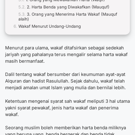
2. Harta Benda yang Diwakafkan (Mauquf)
3. Orang yang Menerima Harta Wakaf (Mauquf
alaih)
Wakaf Menurut Undang-Undang
Menurut para ulama, wakaf ditafsirkan sebagai sedekah
jariyah yang pahalanya terus mengalir selama harta wakaf
masih bermanfaat.
Dalil tentang wakaf
bersumber dari keumuman ayat-ayat
Alquran dan hadist Rasulullah. Sejak dahulu, wakaf telah
menjadi amalan umat Islam yang mulia dan bernilai lebih.
Ketentuan mengenai syarat sah wakaf meliputi 3 hal utama
yakni syarat pewakaf, jenis harta wakaf dan penerima
wakaf.
Seorang muslim boleh memberikan harta benda miliknya
yang berupa uang, benda bergerak dan benda tidak