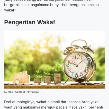
bergerak. Lalu, bagaimana bunyi dalil mengenai amalan
wakaf?
Pengertian Wakaf
Sumber Gambar : (Pixabay)
Dari etimologinya, wakaf diambil dari bahasa Arab yakni
waqf yang maknanya merujuk pada al habs yakni berhenti