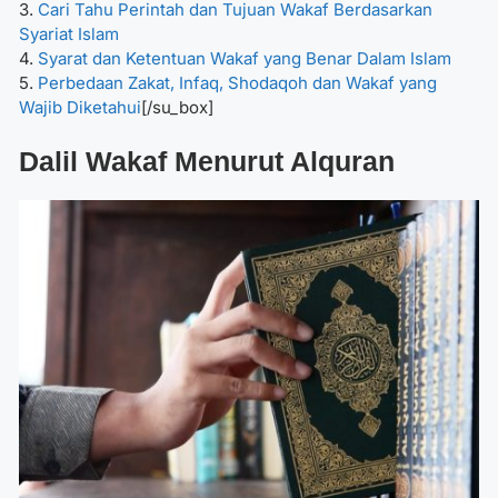
3.
Cari Tahu Perintah dan Tujuan Wakaf Berdasarkan
Syariat Islam
4.
Syarat dan Ketentuan Wakaf yang Benar Dalam Islam
5.
Perbedaan Zakat, Infaq, Shodaqoh dan Wakaf yang
Wajib Diketahui
[/su_box]
Dalil Wakaf Menurut Alquran