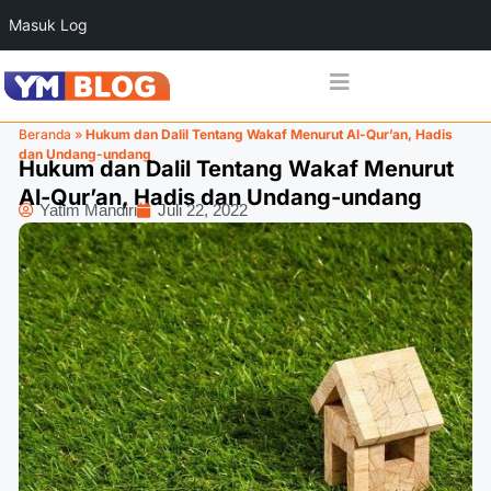
Masuk Log
Beranda
»
Hukum dan Dalil Tentang Wakaf Menurut Al-Qur’an, Hadis
dan Undang-undang
Hukum dan Dalil Tentang Wakaf Menurut
Al-Qur’an, Hadis dan Undang-undang
Yatim Mandiri
Juli 22, 2022