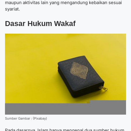
maupun aktivitas lain yang mengandung kebaikan sesuai
syariat.
Dasar Hukum Wakaf
Sumber Gambar : (Pixabay)
Pada dasarnya, Islam hanya mengenal dua sumber hukum