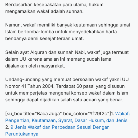
Berdasarkan kesepakatan para ulama, hukum
mengamalkan wakaf adalah sunnah.
Namun, wakaf memiliki banyak keutamaan sehingga umat
Islam berlomba-lomba untuk menyedekahkan harta
bendanya demi kesejahteraan umat.
Selain ayat Alquran dan sunnah Nabi, wakaf juga termuat
dalam UU karena amalan ini memang sudah lama
dijalankan oleh masyarakat.
Undang-undang yang memuat persoalan wakaf yakni UU
Nomor 41 Tahun 2004. Terdapat 60 pasal yang disusun
untuk memperjelas mengenai konsep wakaf dalam Islam
sehingga dapat dijadikan salah satu acuan yang benar.
[su_box title=”Baca Juga” box_color=”#f29f2c”]1.
Wakaf:
Pengertian, Keutamaan, Syarat, Dasar Hukum, dan Jenis
2.
9 Jenis Wakaf dan Perbedaan Sesuai Dengan
Peruntukannya