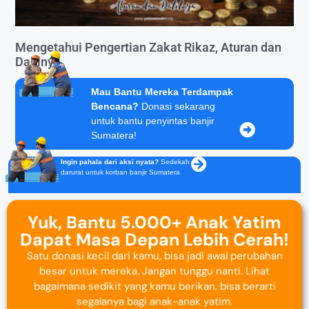
Mengetahui Pengertian Zakat Rikaz, Aturan dan
Dalilnya
Mau Bantu Mereka Terdampak
Bencana?
Donasi sekarang
untuk bantu penyintas banjir
Sumatera!
Ingin pahala dari aksi nyata?
Sedekah
darurat untuk korban banjir Sumatera
Yuk, Bantu 5.000+ Anak Yatim
Dapat Masa Depan Lebih Cerah!
Satu donasi kecil dari kamu, bisa jadi awal perubahan
besar untuk mereka. Jangan tunggu nanti. Lihat
bagaimana sedikit yang kamu berikan, bisa berarti
segalanya bagi anak-anak yatim.