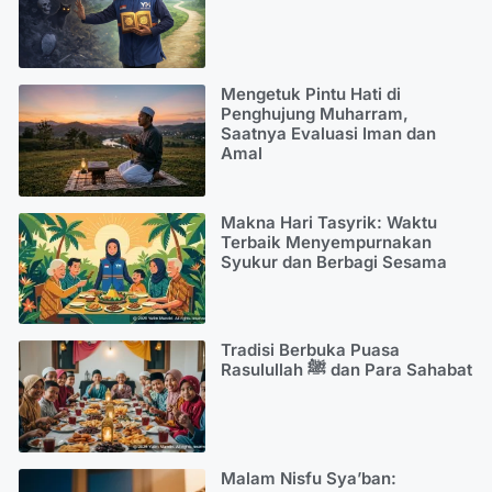
Mengetuk Pintu Hati di
Penghujung Muharram,
Saatnya Evaluasi Iman dan
Amal
Makna Hari Tasyrik: Waktu
Terbaik Menyempurnakan
Syukur dan Berbagi Sesama
Tradisi Berbuka Puasa
Rasulullah ﷺ dan Para Sahabat
Malam Nisfu Sya’ban: