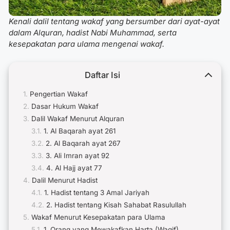
Kenali
dalil tentang wakaf
yang bersumber dari ayat-ayat
dalam Alquran, hadist Nabi Muhammad, serta
kesepakatan para ulama mengenai wakaf.
Daftar Isi
Pengertian Wakaf
Dasar Hukum Wakaf
Dalil Wakaf Menurut Alquran
1. Al Baqarah ayat 261
2. Al Baqarah ayat 267
3. Ali Imran ayat 92
4. Al Hajj ayat 77
Dalil Menurut Hadist
1. Hadist tentang 3 Amal Jariyah
2. Hadist tentang Kisah Sahabat Rasulullah
Wakaf Menurut Kesepakatan para Ulama
1. Orang yang Mewakafkan Harta (Waqif)