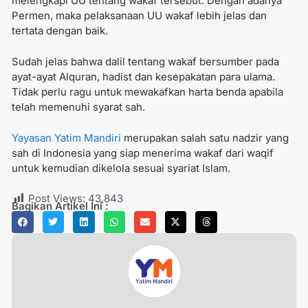
melengkapi UU tentang wakaf tersebut. Dengan adanya
Permen, maka pelaksanaan UU wakaf lebih jelas dan
tertata dengan baik.
Sudah jelas bahwa
dalil tentang wakaf
bersumber pada
ayat-ayat Alquran, hadist dan kesepakatan para ulama.
Tidak perlu ragu untuk mewakafkan harta benda apabila
telah memenuhi syarat sah.
Yayasan Yatim Mandiri
merupakan salah satu nadzir yang
sah di Indonesia yang siap menerima wakaf dari waqif
untuk kemudian dikelola sesuai syariat Islam.
Post Views:
43,843
Bagikan Artikel Ini :