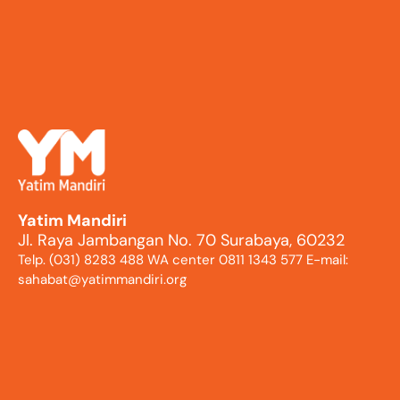
Yatim Mandiri
Jl. Raya Jambangan No. 70 Surabaya, 60232
Telp. (031) 8283 488 WA center 0811 1343 577 E-mail:
sahabat@yatimmandiri.org