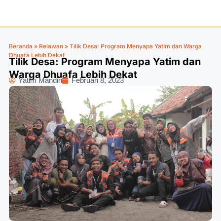
Beranda
»
Relawan
»
Tilik Desa: Program Menyapa Yatim dan Warga
Dhuafa Lebih Dekat
Tilik Desa: Program Menyapa Yatim dan
Warga Dhuafa Lebih Dekat
Yatim Mandiri
Februari 8, 2023