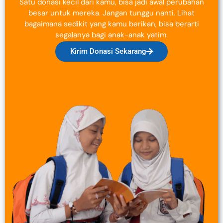
Satu donasi kecil dari kamu, bisa jadi awal perubahan
besar untuk mereka. Jangan tunggu nanti. Lihat
bagaimana sedikit yang kamu berikan, bisa berarti
segalanya bagi anak-anak yatim.
Kirim Donasi Sekarang