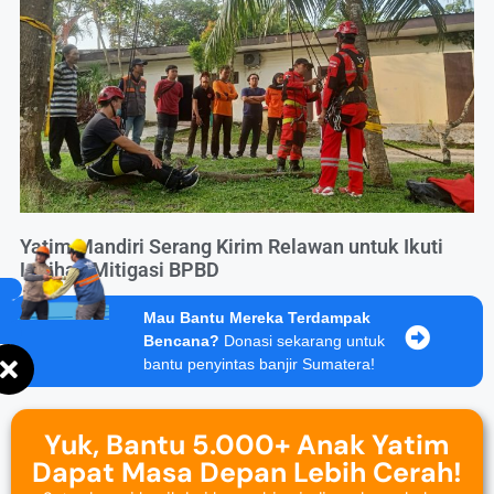
Yatim Mandiri Serang Kirim Relawan untuk Ikuti
Latihan Mitigasi BPBD
Mau Bantu Mereka Terdampak
Bencana?
Donasi sekarang untuk
bantu penyintas banjir Sumatera!
Yuk, Bantu 5.000+ Anak Yatim
Dapat Masa Depan Lebih Cerah!