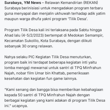
Surabaya, YM News
– Relawan Kemandirian (REKAN)
Surabaya berinisiasi untuk mengadakan program terbaru
guna menyapal dan menjalin ukhuwah terhadap adik yatim
maupun warga dhufa yakni program ‘Tilik Desa’.
Program Tilik Desa kali ini terlaksana pada Sabtu hingga
Ahad lalu (4-5/2/2023) bertempat di Medokan Semampir,
Kecamatan Sukolilo, Kota Surabaya, dengan diikuti
sebanyak 30 orang relawan.
Nahya selaku PIC Kegiatan Tilik Desa menuturkan,
program baik ini terdapat beberapa kegiatan inti yaitu
lomba mengaji mewarnai untuk santri di TPQ Minfrahun
Najah, nobar film Umar bin Khattab, pemeriksaan
kesehatan dan kegiatan fun game lainnya.
“Kami senang dan bangga bisa memberikan kebahagiaan
kepada 50 santri di TPQ Minfrahun Najah dengan
berbagai kegiatan yang kami adakan di program Tilik Desa
ini.” ucapnya.