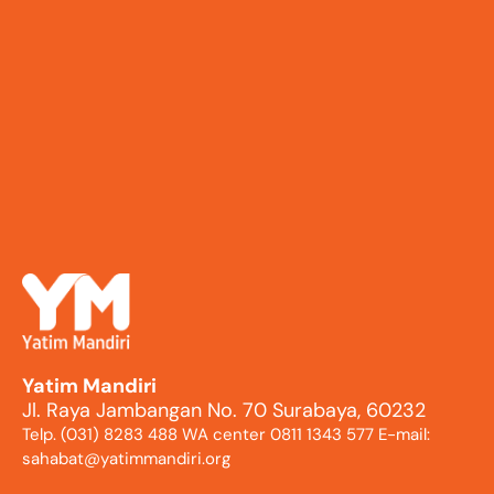
Yatim Mandiri
Jl. Raya Jambangan No. 70 Surabaya, 60232
Telp. (031) 8283 488 WA center 0811 1343 577 E-mail:
sahabat@yatimmandiri.org