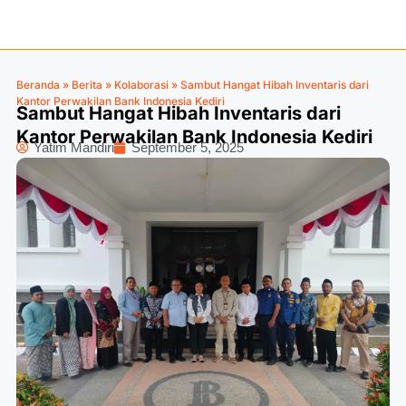
Beranda
»
Berita
»
Kolaborasi
»
Sambut Hangat Hibah Inventaris dari
Kantor Perwakilan Bank Indonesia Kediri
Sambut Hangat Hibah Inventaris dari
Kantor Perwakilan Bank Indonesia Kediri
Yatim Mandiri
September 5, 2025