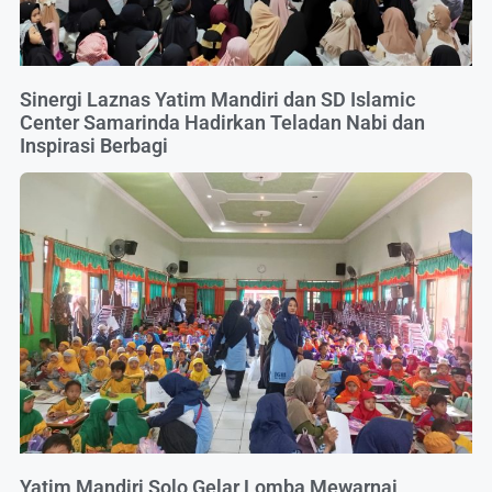
Sinergi Laznas Yatim Mandiri dan SD Islamic
Center Samarinda Hadirkan Teladan Nabi dan
Inspirasi Berbagi
Yatim Mandiri Solo Gelar Lomba Mewarnai