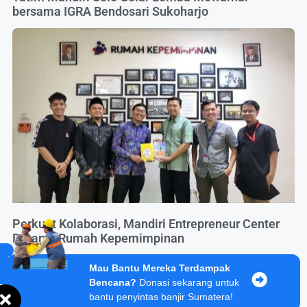
bersama IGRA Bendosari Sukoharjo
Perkuat Kolaborasi, Mandiri Entrepreneur Center
Datangi Rumah Kepemimpinan
Mau Bantu Mereka Terdampak
Bencana?
Donasi sekarang untuk
bantu penyintas banjir Sumatera!