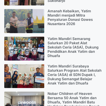
Sukoharjo
Amanah Kebaikan, Yatim
Mandiri menjadi Mitra
Penyaluran Donasi Gowes
Nusantara 2026
Yatim Mandiri Semarang
Salurkan 20 Paket Alat
Sekolah Ceria (ASA), Dukung
Pendidikan Anak Yatim dan
Dhuafa
Yatim Mandiri Surabaya
Salurkan Program Alat Sekolah
Ceria (ASA) di SDN Dupak I,
Dukung Semangat Belajar
Anak Yatim dan Dhuafa
Nobar Children of Heaven
Bersama 50 Anak Yatim dan
Dhuafa, Yatim Mandiri Batu