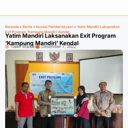
Beranda
»
Berita
»
Inovasi Pemberdayaan
»
Yatim Mandiri Laksanakan
Exit Program ‘Kampung Mandiri’ Kendal
Yatim Mandiri Laksanakan Exit Program
‘Kampung Mandiri’ Kendal
Yatim Mandiri
Desember 7, 2022