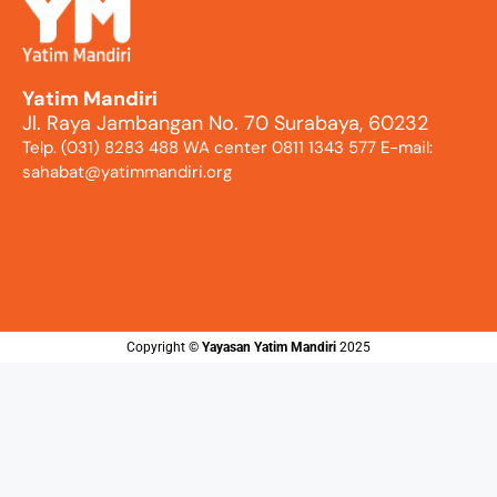
Yatim Mandiri
Jl. Raya Jambangan No. 70 Surabaya, 60232
Telp. (031) 8283 488 WA center 0811 1343 577 E-mail:
sahabat@yatimmandiri.org
Copyright ©️
Yayasan Yatim Mandiri
2025