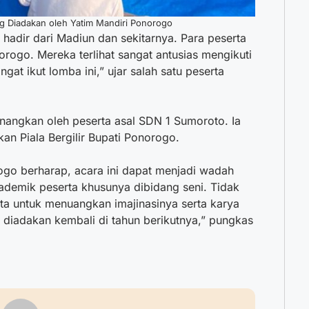
 Diadakan oleh Yatim Mandiri Ponorogo
 hadir dari Madiun dan sekitarnya. Para peserta
orogo. Mereka terlihat sangat antusias mengikuti
at ikut lomba ini,” ujar salah satu peserta
nangkan oleh peserta asal SDN 1 Sumoroto. Ia
an Piala Bergilir Bupati Ponorogo.
ogo berharap, acara ini dapat menjadi wadah
emik peserta khusunya dibidang seni. Tidak
ta untuk menuangkan imajinasinya serta karya
 diadakan kembali di tahun berikutnya,” pungkas