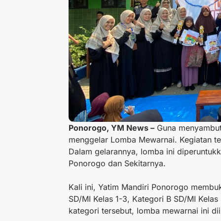
Ponorogo, YM News –
Guna menyambut 
menggelar Lomba Mewarnai. Kegiatan ter
Dalam gelarannya, lomba ini diperuntuk
Ponorogo dan Sekitarnya.
Kali ini, Yatim Mandiri Ponorogo membuk
SD/MI Kelas 1-3, Kategori B SD/MI Kelas
kategori tersebut, lomba mewarnai ini dii