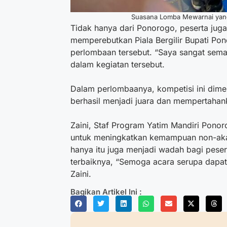
Suasana Lomba Mewarnai yang
Tidak hanya dari Ponorogo, peserta juga
memperebutkan Piala Bergilir Bupati Pon
perlombaan tersebut. “Saya sangat semang
dalam kegiatan tersebut.
Dalam perlombaanya, kompetisi ini dime
berhasil menjadi juara dan mempertahank
Zaini, Staf Program Yatim Mandiri Ponor
untuk meningkatkan kemampuan non-akad
hanya itu juga menjadi wadah bagi peser
terbaiknya, “Semoga acara serupa dapat
Zaini.
Bagikan Artikel Ini :