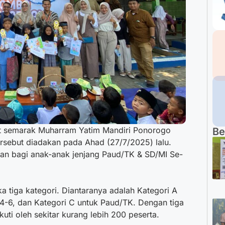
semarak Muharram Yatim Mandiri Ponorogo
Be
sebut diadakan pada Ahad (27/7/2025) lalu.
kan bagi anak-anak jenjang Paud/TK & SD/MI Se-
a tiga kategori. Diantaranya adalah Kategori A
 4-6, dan Kategori C untuk Paud/TK. Dengan tiga
kuti oleh sekitar kurang lebih 200 peserta.