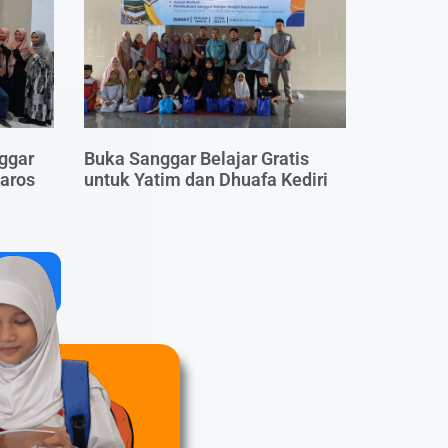
ggar
Buka Sanggar Belajar Gratis
Maros
untuk Yatim dan Dhuafa Kediri