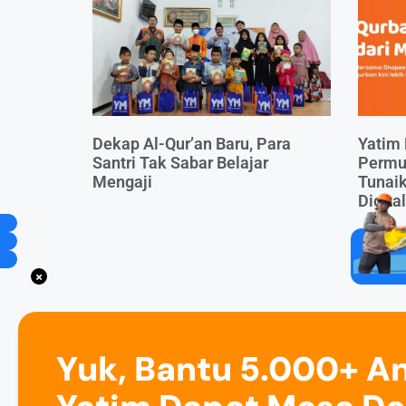
Dekap Al-Qur’an Baru, Para
Yatim 
Santri Tak Sabar Belajar
Permu
Mengaji
Tunaik
Digital
Yuk, Bantu 5.000+ A