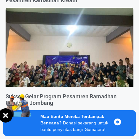
Pesantren Ramadhan Kreatif
Sukses Gelar Program Pesantren Ramadhan
Kreatif di Jombang
Mau Bantu Mereka Terdampak
Bencana?
Donasi sekarang untuk
bantu penyintas banjir Sumatera!