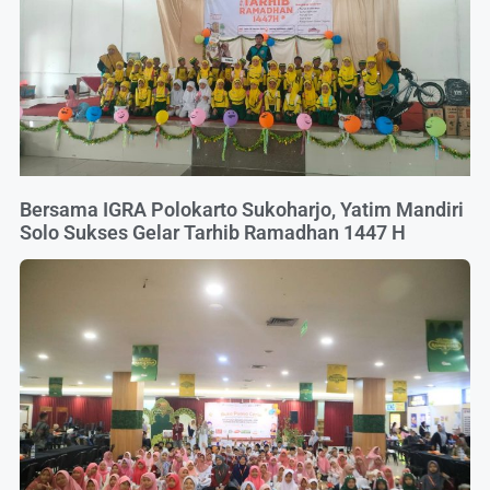
Bersama IGRA Polokarto Sukoharjo, Yatim Mandiri
Solo Sukses Gelar Tarhib Ramadhan 1447 H