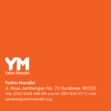
Yatim Mandiri
Jl. Raya Jambangan No. 70 Surabaya, 60232
Telp. (031) 8283 488 WA center 0811 1343 577 E-mail:
sahabat@yatimmandiri.org