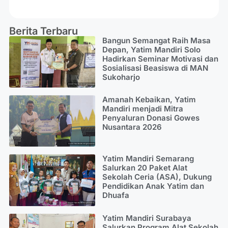
Berita Terbaru
Bangun Semangat Raih Masa
Depan, Yatim Mandiri Solo
Hadirkan Seminar Motivasi dan
Sosialisasi Beasiswa di MAN
Sukoharjo
Amanah Kebaikan, Yatim
Mandiri menjadi Mitra
Penyaluran Donasi Gowes
Nusantara 2026
Yatim Mandiri Semarang
Salurkan 20 Paket Alat
Sekolah Ceria (ASA), Dukung
Pendidikan Anak Yatim dan
Dhuafa
Yatim Mandiri Surabaya
Salurkan Program Alat Sekolah