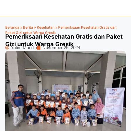
Beranda
»
Berita
»
Kesehatan
»
Pemeriksaan Kesehatan Gratis dan
Paket Gizi untuk Warga Gresik
Pemeriksaan Kesehatan Gratis dan Paket
Gizi untuk Warga Gresik
Yatim Mandiri
November 25, 2024