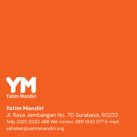
Yatim Mandiri
Jl. Raya Jambangan No. 70 Surabaya, 60232
Telp. (031) 8283 488 WA center 0811 1343 577 E-mail:
sahabat@yatimmandiri.org