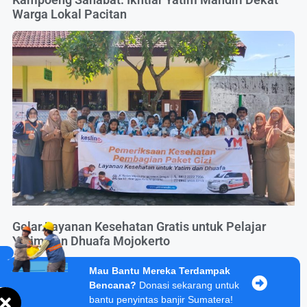
Warga Lokal Pacitan
Gelar Layanan Kesehatan Gratis untuk Pelajar
Yatim dan Dhuafa Mojokerto
Mau Bantu Mereka Terdampak
Bencana?
Donasi sekarang untuk
bantu penyintas banjir Sumatera!