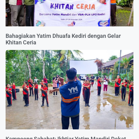
Bahagiakan Yatim Dhuafa Kediri dengan Gelar
Khitan Ceria
Kampoeng Sahabat: Ikhtiar Yatim Mandiri Dekat