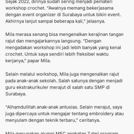
Sejak 2022, dirinya sudah sering menjadi pemateri
workshop crochet. “Awalnya memang bekerjasama
dengan event organizer di Surabaya untuk bikin event.
Akhirnya lanjut sampai beberapa kali,” jelasnya.
Mila merasa senang bisa mengenalkan kerajinan tangan
rajut dan mengajarkannya langsung. “Dengan
mengadakan workshop ini jadi lebih banyak yang kenal
crochet. Untuk saya sendiri lebih fleksibel waktu
kerjanya,” papar Mila.
Selain melalui workshop, Mila juga mengenalkan rajut
pada anak-anak sekolah. Salah satunya dengan menjadi
guru ekstrakurikuler merajut di salah satu SMP di
Surabaya.
“Alhamdulillah anak-anak antusias. Selain merajut, saya
juga dipercaya untuk mengajar tentang embroidery atau
menyulam dengan teknik terbaru,” ceritanya.
Mila merupakan alumni MEC angkatan 7 dari program