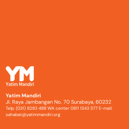
Yatim Mandiri
Jl. Raya Jambangan No. 70 Surabaya, 60232
Telp. (031) 8283 488 WA center 0811 1343 577 E-mail:
sahabat@yatimmandiri.org