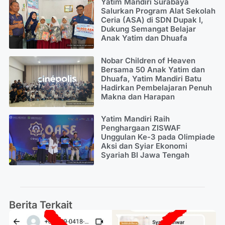
Yatim Mandiri Surabaya
Salurkan Program Alat Sekolah
Ceria (ASA) di SDN Dupak I,
Dukung Semangat Belajar
Anak Yatim dan Dhuafa
Nobar Children of Heaven
Bersama 50 Anak Yatim dan
Dhuafa, Yatim Mandiri Batu
Hadirkan Pembelajaran Penuh
Makna dan Harapan
Yatim Mandiri Raih
Penghargaan ZISWAF
Unggulan Ke-3 pada Olimpiade
Aksi dan Syiar Ekonomi
Syariah BI Jawa Tengah
Berita Terkait