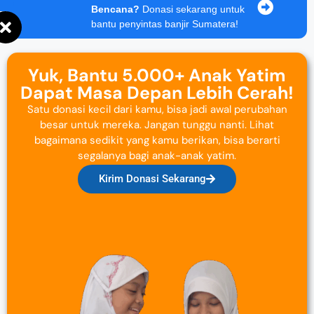
Bencana?
Donasi sekarang untuk
bantu penyintas banjir Sumatera!
Yuk, Bantu 5.000+ Anak Yatim
Dapat Masa Depan Lebih Cerah!
Satu donasi kecil dari kamu, bisa jadi awal perubahan
besar untuk mereka. Jangan tunggu nanti. Lihat
bagaimana sedikit yang kamu berikan, bisa berarti
segalanya bagi anak-anak yatim.
Kirim Donasi Sekarang