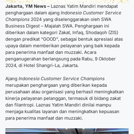
Jakarta, YM News –
Laznas Yatim Mandiri mendapat
penghargaan dalam ajang
Indonesia Customer Service
Champions
2024 yang diselenggarakan oleh SWA
Business Digest – Majalah SWA. Penghargaan ini
diberikan dalam kategori Zakat, Infaq, Shodaqoh (ZIS)
dengan predikat “GOOD”, sebagai bentuk apresiasi atas
upaya dalam memberikan pelayanan yang baik kepada
para penerima manfaat dan muzzaki. Acara
penganugerahan berlangsung pada Rabu, 9 Oktober
2024, di Hotel Shangri-La, Jakarta.
Ajang
Indonesia Customer Service Champions
merupakan penghargaan yang diberikan kepada
perusahaan atau organisasi yang berhasil meningkatkan
kinerja pelayanan pelanggan, termasuk di bidang zakat
dan filantropi. Laznas Yatim Mandiri dinilai mampu
menjaga kualitas layanan dan meningkatkan kepuasan
para penerima manfaat dan muzzaki.