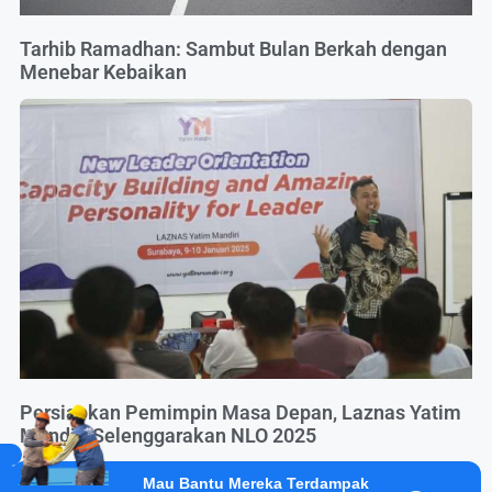
Tarhib Ramadhan: Sambut Bulan Berkah dengan
Menebar Kebaikan
Persiapkan Pemimpin Masa Depan, Laznas Yatim
Mandiri Selenggarakan NLO 2025
Mau Bantu Mereka Terdampak