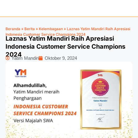
Beranda
»
Berita
»
Kelembagaan
»
Laznas Yatim Mandiri Raih Apresiasi
Indonesia Customer Service Champions 2024
Laznas Yatim Mandiri Raih Apresiasi
Indonesia Customer Service Champions
2024
Yatim Mandiri
Oktober 9, 2024