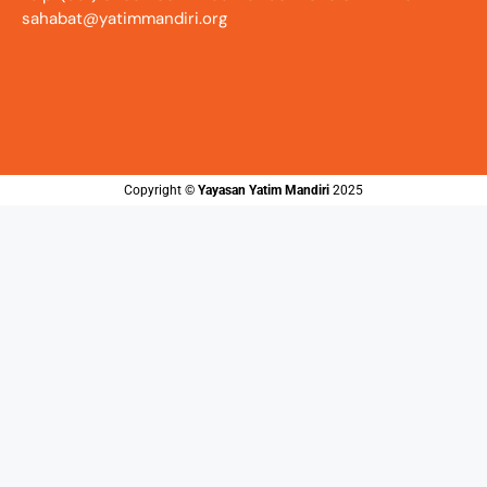
sahabat@yatimmandiri.org
Copyright ©️
Yayasan Yatim Mandiri
2025