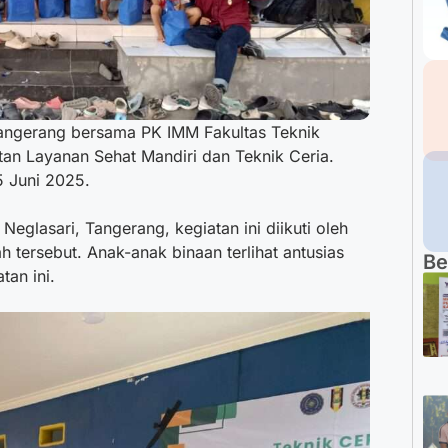
angerang bersama PK IMM Fakultas Teknik
an Layanan Sehat Mandiri dan Teknik Ceria.
5 Juni 2025.
eglasari, Tangerang, kegiatan ini diikuti oleh
 tersebut. Anak-anak binaan terlihat antusias
Be
an ini.