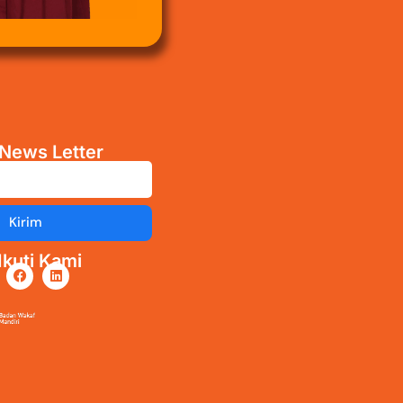
News Letter
Kirim
kuti Kami