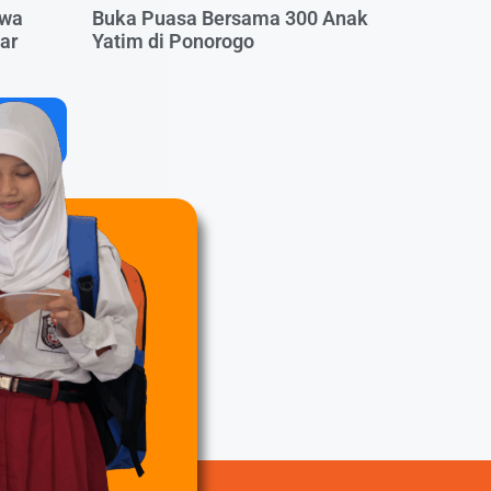
swa
Buka Puasa Bersama 300 Anak
ar
Yatim di Ponorogo