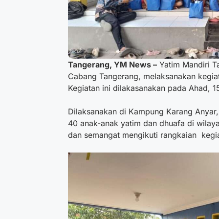
Tangerang, YM News –
Yatim Mandiri T
Cabang Tangerang, melaksanakan kegiat
Kegiatan ini dilakasanakan pada Ahad, 1
Dilaksanakan di Kampung Karang Anyar, N
40 anak-anak yatim dan dhuafa di wilayah
dan semangat mengikuti rangkaian kegiat