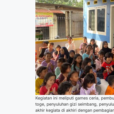
Kegiatan ini meliputi games ceria, pem
toge, penyuluhan gizi seimbang, penyuluh
akhir kegiata di akhiri dengan pembagia