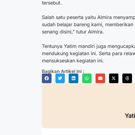
tersebut.
Salah satu peserta yaitu Almira menyam
sudah belajar bareng kami, memberikan
senang disini,” tutur Almira.
Tentunya Yatim mandiri juga mengucapka
mendukung kegiatan ini. Serta para rela
mensukseskan kegiatan ini.
Bagikan Artikel Ini :
Yat