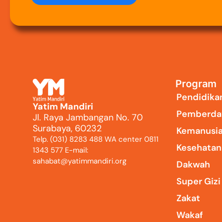
Program
Pendidika
Yatim Mandiri
Pemberda
Jl. Raya Jambangan No. 70
Surabaya, 60232
Kemanusi
Telp. (031) 8283 488 WA center 0811
Kesehatan
1343 577 E-mail:
sahabat@yatimmandiri.org
Dakwah
Super Giz
Zakat
Wakaf