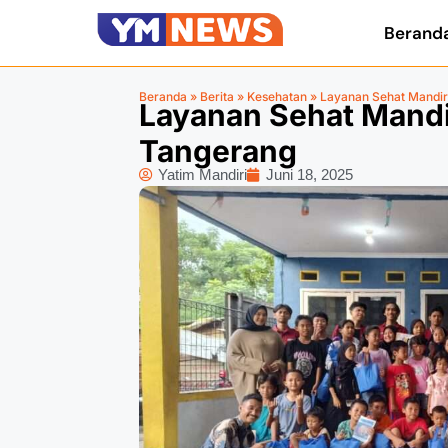
Berand
Beranda
»
Berita
»
Kesehatan
»
Layanan Sehat Mandir
Layanan Sehat Mandir
Tangerang
Yatim Mandiri
Juni 18, 2025