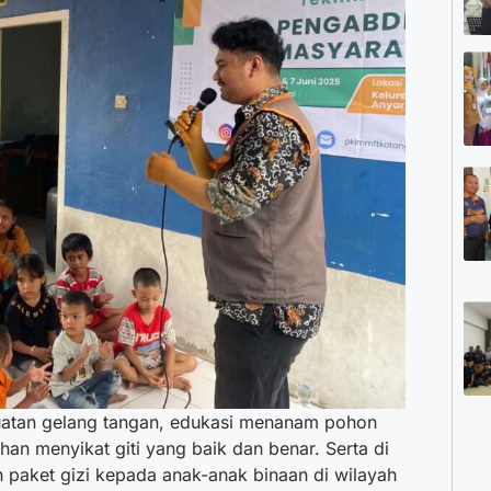
buatan gelang tangan, edukasi menanam pohon
an menyikat giti yang baik dan benar. Serta di
n paket gizi kepada anak-anak binaan di wilayah