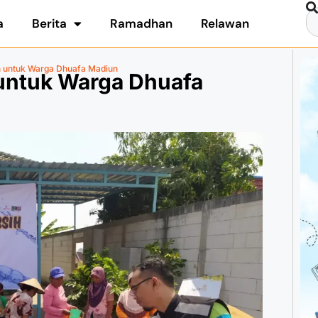
a
Berita
Ramadhan
Relawan
sih untuk Warga Dhuafa Madiun
h untuk Warga Dhuafa