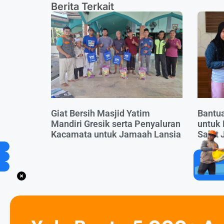
Berita Terkait
Giat Bersih Masjid Yatim
Bantu
Mandiri Gresik serta Penyaluran
untuk 
Kacamata untuk Jamaah Lansia
Sakit 