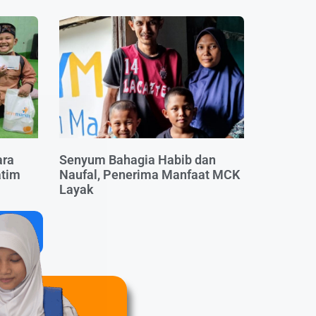
ara
Senyum Bahagia Habib dan
atim
Naufal, Penerima Manfaat MCK
Layak