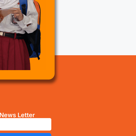
News Letter