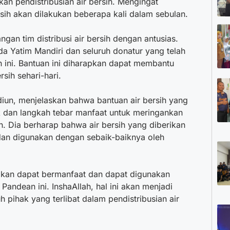
n pendistribusian air bersih. Mengingat
ersih akan dilakukan beberapa kali dalam sebulan.
n tim distribusi air bersih dengan antusias.
 Yatim Mandiri dan seluruh donatur yang telah
h ini. Bantuan ini diharapkan dapat membantu
sih sehari-hari.
diun, menjelaskan bahwa bantuan air bersih yang
k dan langkah tebar manfaat untuk meringankan
 Dia berharap bahwa air bersih yang diberikan
an digunakan dengan sebaik-baiknya oleh
rikan dapat bermanfaat dan dapat digunakan
andean ini. InshaAllah, hal ini akan menjadi
h pihak yang terlibat dalam pendistribusian air