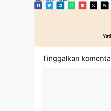
Yat
Tinggalkan komenta