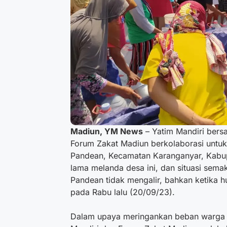
Madiun, YM News
–
Yatim Mandiri bers
Forum Zakat Madiun berkolaborasi untuk
Pandean, Kecamatan Karanganyar, Kabupa
lama melanda desa ini, dan situasi sema
Pandean tidak mengalir, bahkan ketika hu
pada Rabu lalu (20/09/23).
Dalam upaya meringankan beban warga 