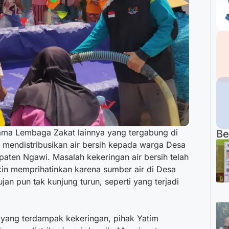
ama Lembaga Zakat lainnya yang tergabung di
Be
 mendistribusikan air bersih kepada warga Desa
ten Ngawi. Masalah kekeringan air bersih telah
kin memprihatinkan karena sumber air di Desa
jan pun tak kunjung turun, seperti yang terjadi
yang terdampak kekeringan, pihak Yatim