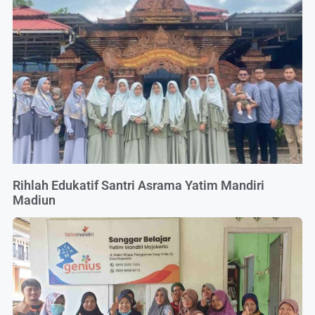
Rihlah Edukatif Santri Asrama Yatim Mandiri
Madiun