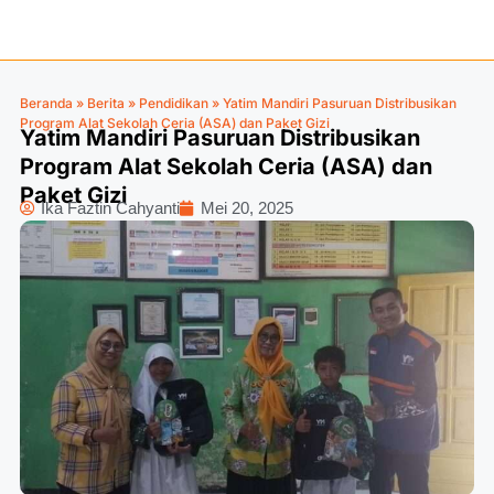
Beranda
»
Berita
»
Pendidikan
»
Yatim Mandiri Pasuruan Distribusikan
Program Alat Sekolah Ceria (ASA) dan Paket Gizi
Yatim Mandiri Pasuruan Distribusikan
Program Alat Sekolah Ceria (ASA) dan
Paket Gizi
Ika Faztin Cahyanti
Mei 20, 2025