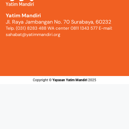
Yatim Mandiri
Jl. Raya Jambangan No. 70 Surabaya, 60232
Telp. (031) 8283 488 WA center 0811 1343 577 E-mail:
sahabat@yatimmandiri.org
Copyright ©️
Yayasan Yatim Mandiri
2025