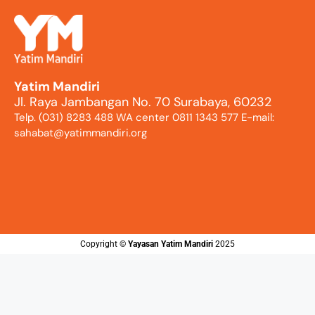
Yatim Mandiri
Jl. Raya Jambangan No. 70 Surabaya, 60232
Telp. (031) 8283 488 WA center 0811 1343 577 E-mail:
sahabat@yatimmandiri.org
Copyright ©️
Yayasan Yatim Mandiri
2025