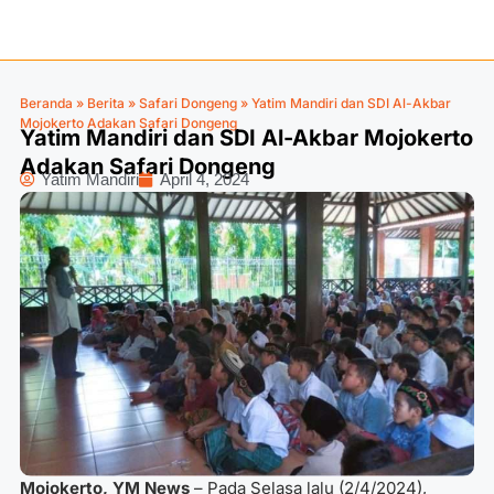
Beranda
»
Berita
»
Safari Dongeng
»
Yatim Mandiri dan SDI Al-Akbar
Mojokerto Adakan Safari Dongeng
Yatim Mandiri dan SDI Al-Akbar Mojokerto
Adakan Safari Dongeng
Yatim Mandiri
April 4, 2024
Mojokerto, YM News
–
Pada Selasa lalu (2/4/2024),