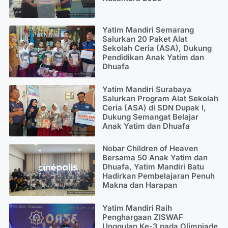
Yatim Mandiri Semarang
Salurkan 20 Paket Alat
Sekolah Ceria (ASA), Dukung
Pendidikan Anak Yatim dan
Dhuafa
Yatim Mandiri Surabaya
Salurkan Program Alat Sekolah
Ceria (ASA) di SDN Dupak I,
Dukung Semangat Belajar
Anak Yatim dan Dhuafa
Nobar Children of Heaven
Bersama 50 Anak Yatim dan
Dhuafa, Yatim Mandiri Batu
Hadirkan Pembelajaran Penuh
Makna dan Harapan
Yatim Mandiri Raih
Penghargaan ZISWAF
Unggulan Ke-3 pada Olimpiade