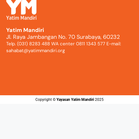
Yatim Mandiri
Jl. Raya Jambangan No. 70 Surabaya, 60232
Telp. (031) 8283 488 WA center 0811 1343 577 E-mail:
sahabat@yatimmandiri.org
Copyright ©️
Yayasan Yatim Mandiri
2025