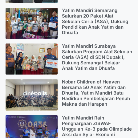
Yatim Mandiri Semarang
Salurkan 20 Paket Alat
Sekolah Ceria (ASA), Dukung
Pendidikan Anak Yatim dan
Dhuafa
Yatim Mandiri Surabaya
Salurkan Program Alat Sekolah
Ceria (ASA) di SDN Dupak I,
Dukung Semangat Belajar
Anak Yatim dan Dhuafa
Nobar Children of Heaven
Bersama 50 Anak Yatim dan
Dhuafa, Yatim Mandiri Batu
Hadirkan Pembelajaran Penuh
Makna dan Harapan
Yatim Mandiri Raih
Penghargaan ZISWAF
Unggulan Ke-3 pada Olimpiade
Aksi dan Syiar Ekonomi