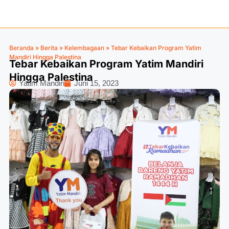
Beranda
»
Berita
»
Kelembagaan
»
Tebar Kebaikan Program Yatim
Mandiri Hingga Palestina
Tebar Kebaikan Program Yatim Mandiri
Hingga Palestina
Yatim Mandiri
Juni 15, 2023