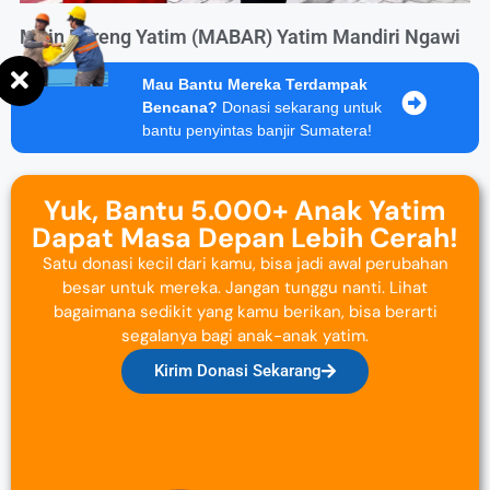
Main Bareng Yatim (MABAR) Yatim Mandiri Ngawi
Mau Bantu Mereka Terdampak
Bencana?
Donasi sekarang untuk
bantu penyintas banjir Sumatera!
Yuk, Bantu 5.000+ Anak Yatim
Dapat Masa Depan Lebih Cerah!
Satu donasi kecil dari kamu, bisa jadi awal perubahan
besar untuk mereka. Jangan tunggu nanti. Lihat
bagaimana sedikit yang kamu berikan, bisa berarti
segalanya bagi anak-anak yatim.
Kirim Donasi Sekarang