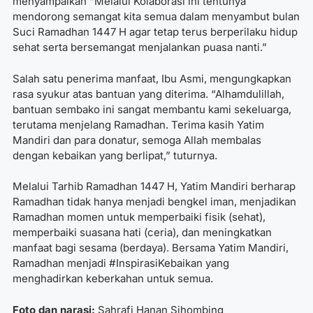
menyampaikan “Melalui Kolaborasi ini tentunya
mendorong semangat kita semua dalam menyambut bulan
Suci Ramadhan 1447 H agar tetap terus berperilaku hidup
sehat serta bersemangat menjalankan puasa nanti.”
Salah satu penerima manfaat, Ibu Asmi, mengungkapkan
rasa syukur atas bantuan yang diterima. “Alhamdulillah,
bantuan sembako ini sangat membantu kami sekeluarga,
terutama menjelang Ramadhan. Terima kasih Yatim
Mandiri dan para donatur, semoga Allah membalas
dengan kebaikan yang berlipat,” tuturnya.
Melalui Tarhib Ramadhan 1447 H, Yatim Mandiri berharap
Ramadhan tidak hanya menjadi bengkel iman, menjadikan
Ramadhan momen untuk memperbaiki fisik (sehat),
memperbaiki suasana hati (ceria), dan meningkatkan
manfaat bagi sesama (berdaya). Bersama Yatim Mandiri,
Ramadhan menjadi #InspirasiKebaikan yang
menghadirkan keberkahan untuk semua.
Foto dan narasi:
Sahrafi
Hanan Sihombing