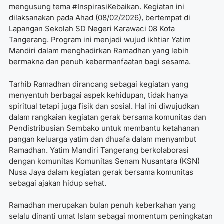
mengusung tema #InspirasiKebaikan. Kegiatan ini
dilaksanakan pada Ahad (08/02/2026), bertempat di
Lapangan Sekolah SD Negeri Karawaci 08 Kota
Tangerang. Program ini menjadi wujud ikhtiar Yatim
Mandiri dalam menghadirkan Ramadhan yang lebih
bermakna dan penuh kebermanfaatan bagi sesama.
Tarhib Ramadhan dirancang sebagai kegiatan yang
menyentuh berbagai aspek kehidupan, tidak hanya
spiritual tetapi juga fisik dan sosial. Hal ini diwujudkan
dalam rangkaian kegiatan gerak bersama komunitas dan
Pendistribusian Sembako untuk membantu ketahanan
pangan keluarga yatim dan dhuafa dalam menyambut
Ramadhan. Yatim Mandiri Tangerang berkolaborasi
dengan komunitas Komunitas Senam Nusantara (KSN)
Nusa Jaya dalam kegiatan gerak bersama komunitas
sebagai ajakan hidup sehat.
Ramadhan merupakan bulan penuh keberkahan yang
selalu dinanti umat Islam sebagai momentum peningkatan