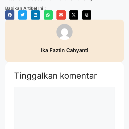
Bagikan Artikel Ini :
Ika Faztin Cahyanti
Tinggalkan komentar