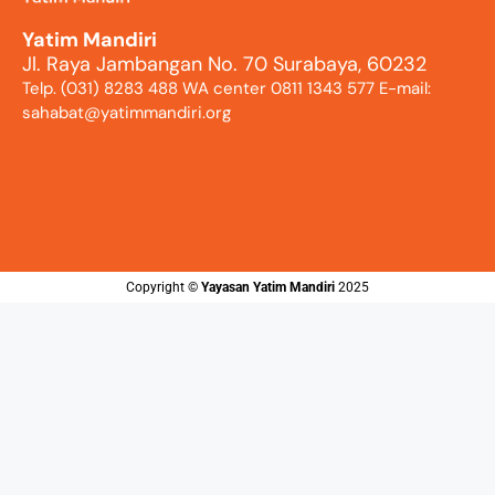
Yatim Mandiri
Jl. Raya Jambangan No. 70 Surabaya, 60232
Telp. (031) 8283 488 WA center 0811 1343 577 E-mail:
sahabat@yatimmandiri.org
Copyright ©️
Yayasan Yatim Mandiri
2025