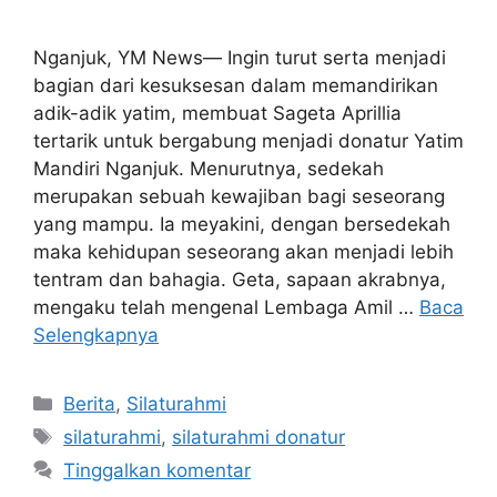
Nganjuk, YM News— Ingin turut serta menjadi
bagian dari kesuksesan dalam memandirikan
adik-adik yatim, membuat Sageta Aprillia
tertarik untuk bergabung menjadi donatur Yatim
Mandiri Nganjuk. Menurutnya, sedekah
merupakan sebuah kewajiban bagi seseorang
yang mampu. Ia meyakini, dengan bersedekah
maka kehidupan seseorang akan menjadi lebih
tentram dan bahagia. Geta, sapaan akrabnya,
mengaku telah mengenal Lembaga Amil …
Baca
Selengkapnya
Berita
,
Silaturahmi
silaturahmi
,
silaturahmi donatur
Tinggalkan komentar