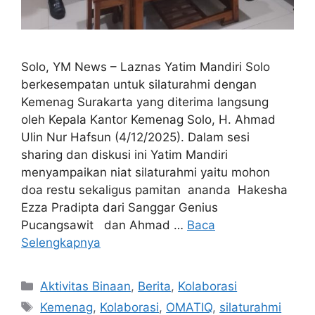
Solo, YM News – Laznas Yatim Mandiri Solo
berkesempatan untuk silaturahmi dengan
Kemenag Surakarta yang diterima langsung
oleh Kepala Kantor Kemenag Solo, H. Ahmad
Ulin Nur Hafsun (4/12/2025). Dalam sesi
sharing dan diskusi ini Yatim Mandiri
menyampaikan niat silaturahmi yaitu mohon
doa restu sekaligus pamitan ananda Hakesha
Ezza Pradipta dari Sanggar Genius
Pucangsawit dan Ahmad …
Baca
Selengkapnya
Aktivitas Binaan
,
Berita
,
Kolaborasi
Kemenag
,
Kolaborasi
,
OMATIQ
,
silaturahmi