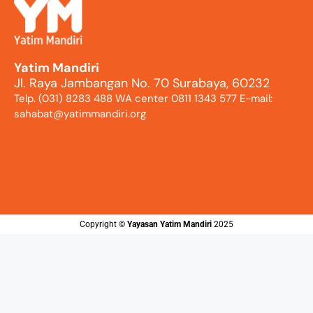
Yatim Mandiri
Jl. Raya Jambangan No. 70 Surabaya, 60232
Telp. (031) 8283 488 WA center 0811 1343 577 E-mail:
sahabat@yatimmandiri.org
Copyright ©️
Yayasan Yatim Mandiri
2025