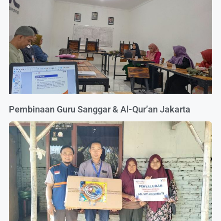
Pembinaan Guru Sanggar & Al-Qur’an Jakarta