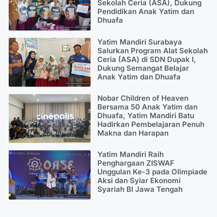
Sekolah Ceria (ASA), Dukung
Pendidikan Anak Yatim dan
Dhuafa
Yatim Mandiri Surabaya
Salurkan Program Alat Sekolah
Ceria (ASA) di SDN Dupak I,
Dukung Semangat Belajar
Anak Yatim dan Dhuafa
Nobar Children of Heaven
Bersama 50 Anak Yatim dan
Dhuafa, Yatim Mandiri Batu
Hadirkan Pembelajaran Penuh
Makna dan Harapan
Yatim Mandiri Raih
Penghargaan ZISWAF
Unggulan Ke-3 pada Olimpiade
Aksi dan Syiar Ekonomi
Syariah BI Jawa Tengah