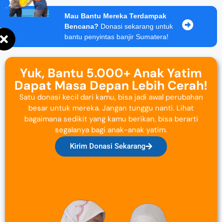
Mau Bantu Mereka Terdampak
Bencana?
Donasi sekarang untuk
bantu penyintas banjir Sumatera!
Yuk, Bantu 5.000+ Anak Yatim
Dapat Masa Depan Lebih Cerah!
Satu donasi kecil dari kamu, bisa jadi awal perubahan
besar untuk mereka. Jangan tunggu nanti. Lihat
bagaimana sedikit yang kamu berikan, bisa berarti
segalanya bagi anak-anak yatim.
Kirim Donasi Sekarang