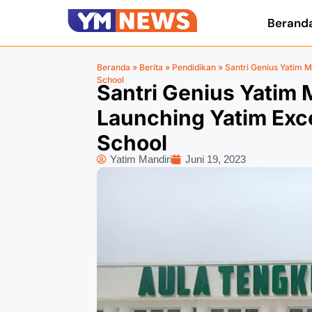
Berand
Beranda
»
Berita
»
Pendidikan
»
Santri Genius Yatim M
School
Santri Genius Yatim 
Launching Yatim Exce
School
Yatim Mandiri
Juni 19, 2023