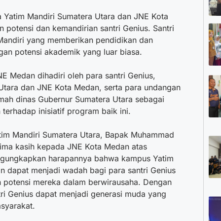
ra Yatim Mandiri Sumatera Utara dan JNE Kota
tensi dan kemandirian santri Genius. Santri
Mandiri yang memberikan pendidikan dan
an potensi akademik yang luar biasa.
 Medan dihadiri oleh para santri Genius,
 Utara dan JNE Kota Medan, serta para undangan
rumah dinas Gubernur Sumatera Utara sebagai
erhadap inisiatif program baik ini.
atim Mandiri Sumatera Utara, Bapak Muhammad
erima kasih kepada JNE Kota Medan atas
 mengungkapkan harapannya bahwa kampus Yatim
n dapat menjadi wadah bagi para santri Genius
 potensi mereka dalam berwirausaha. Dengan
tri Genius dapat menjadi generasi muda yang
asyarakat.