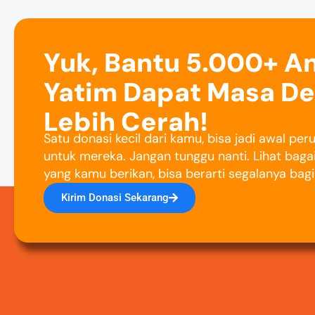
Yuk, Bantu 5.000+ A
Yatim Dapat Masa D
Lebih Cerah!
Satu donasi kecil dari kamu, bisa jadi awal pe
untuk mereka. Jangan tunggu nanti. Lihat baga
yang kamu berikan, bisa berarti segalanya bag
Kirim Donasi Sekarang