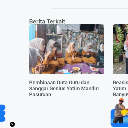
Berita Terkait
Pembinaan Duta Guru dan
Beasis
Sanggar Genius Yatim Mandiri
Yatim
Pasuruan
Banyu