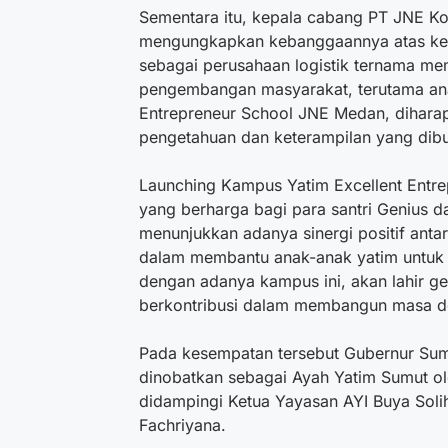
Sementara itu, kepala cabang PT JNE Ko
mengungkapkan kebanggaannya atas kerj
sebagai perusahaan logistik ternama m
pengembangan masyarakat, terutama ana
Entrepreneur School JNE Medan, dihara
pengetahuan dan keterampilan yang dibu
Launching Kampus Yatim Excellent Ent
yang berharga bagi para santri Genius da
menunjukkan adanya sinergi positif ant
dalam membantu anak-anak yatim untuk 
dengan adanya kampus ini, akan lahir 
berkontribusi dalam membangun masa de
Pada kesempatan tersebut Gubernur Sum
dinobatkan sebagai Ayah Yatim Sumut ole
didampingi Ketua Yayasan AYI Buya Soli
Fachriyana.