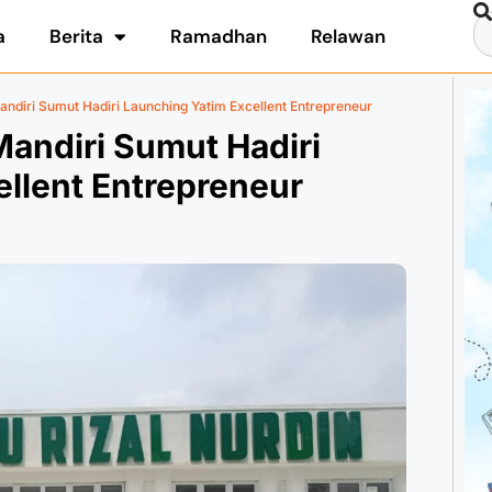
a
Berita
Ramadhan
Relawan
andiri Sumut Hadiri Launching Yatim Excellent Entrepreneur
Mandiri Sumut Hadiri
llent Entrepreneur