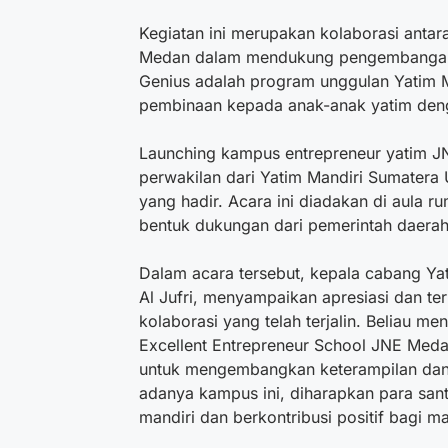
Kegiatan ini merupakan kolaborasi anta
Medan dalam mendukung pengembangan po
Genius adalah program unggulan Yatim 
pembinaan kepada anak-anak yatim deng
Launching kampus entrepreneur yatim JNE
perwakilan dari Yatim Mandiri Sumatera
yang hadir. Acara ini diadakan di aula 
bentuk dukungan dari pemerintah daerah t
Dalam acara tersebut, kepala cabang Y
Al Jufri, menyampaikan apresiasi dan t
kolaborasi yang telah terjalin. Beliau
Excellent Entrepreneur School JNE Meda
untuk mengembangkan keterampilan dan
adanya kampus ini, diharapkan para san
mandiri dan berkontribusi positif bagi m