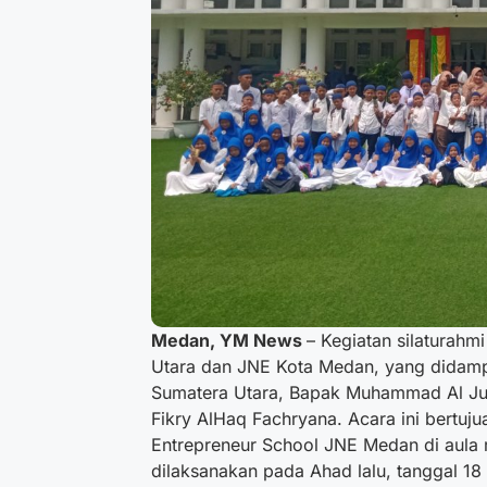
Medan, YM News
– Kegiatan silaturahm
Utara dan JNE Kota Medan, yang didamp
Sumatera Utara, Bapak Muhammad Al Ju
Fikry AlHaq Fachryana. Acara ini bertuj
Entrepreneur School JNE Medan di aula 
dilaksanakan pada Ahad lalu, tanggal 18