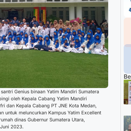
Be
i santri Genius binaan Yatim Mandiri Sumatera
ingi oleh Kepala Cabang Yatim Mandiri
fri dan Kepala Cabang PT JNE Kota Medan,
uan untuk meluncurkan Kampus Yatim Excellent
rumah dinas Gubernur Sumatera Utara,
 Juni 2023.