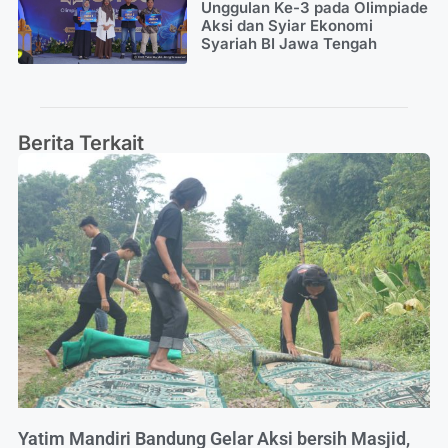
Unggulan Ke-3 pada Olimpiade
Aksi dan Syiar Ekonomi
Syariah BI Jawa Tengah
Berita Terkait
Yatim Mandiri Bandung Gelar Aksi bersih Masjid,