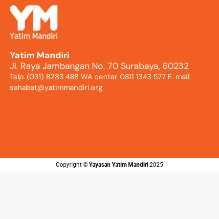
Yatim Mandiri
Jl. Raya Jambangan No. 70 Surabaya, 60232
Telp. (031) 8283 488 WA center 0811 1343 577 E-mail:
sahabat@yatimmandiri.org
Copyright ©️
Yayasan Yatim Mandiri
2025