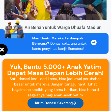
Distribusi Air Bersih untuk Warga Dhuafa Madiun
Mau Bantu Mereka Terdampak
Bencana?
Donasi sekarang untuk
bantu penyintas banjir Sumatera!
Yuk, Bantu 5.000+ Anak Yatim
Dapat Masa Depan Lebih Cerah!
Satu donasi kecil dari kamu, bisa jadi awal perubahan
besar untuk mereka. Jangan tunggu nanti. Lihat
bagaimana sedikit yang kamu berikan, bisa berarti
segalanya bagi anak-anak yatim.
Kirim Donasi Sekarang