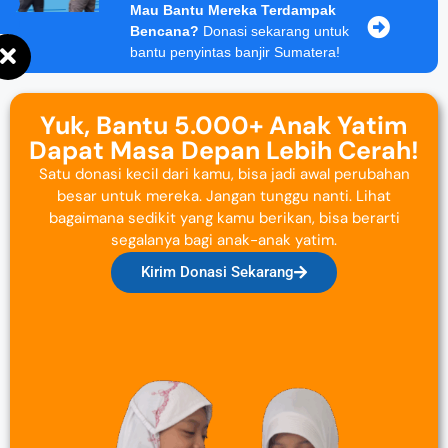
Mau Bantu Mereka Terdampak
Bencana?
Donasi sekarang untuk
bantu penyintas banjir Sumatera!
Yuk, Bantu 5.000+ Anak Yatim
Dapat Masa Depan Lebih Cerah!
Satu donasi kecil dari kamu, bisa jadi awal perubahan
besar untuk mereka. Jangan tunggu nanti. Lihat
bagaimana sedikit yang kamu berikan, bisa berarti
segalanya bagi anak-anak yatim.
Kirim Donasi Sekarang