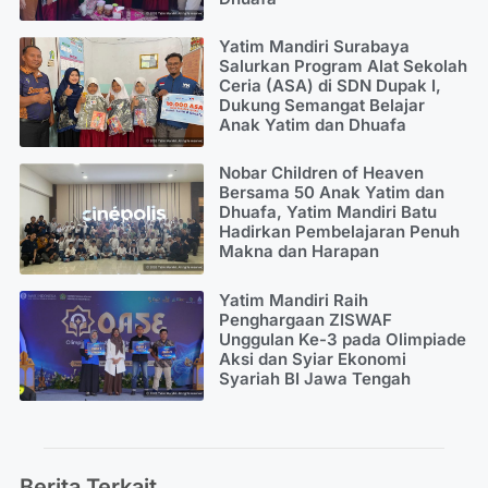
Yatim Mandiri Surabaya
Salurkan Program Alat Sekolah
Ceria (ASA) di SDN Dupak I,
Dukung Semangat Belajar
Anak Yatim dan Dhuafa
Nobar Children of Heaven
Bersama 50 Anak Yatim dan
Dhuafa, Yatim Mandiri Batu
Hadirkan Pembelajaran Penuh
Makna dan Harapan
Yatim Mandiri Raih
Penghargaan ZISWAF
Unggulan Ke-3 pada Olimpiade
Aksi dan Syiar Ekonomi
Syariah BI Jawa Tengah
Berita Terkait