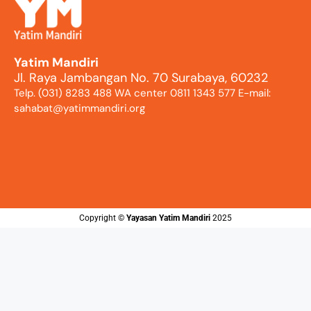
Yatim Mandiri
Jl. Raya Jambangan No. 70 Surabaya, 60232
Telp. (031) 8283 488 WA center 0811 1343 577 E-mail:
sahabat@yatimmandiri.org
Copyright ©️
Yayasan Yatim Mandiri
2025