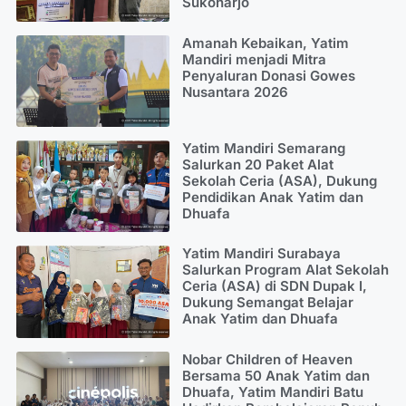
Sukoharjo
Amanah Kebaikan, Yatim
Mandiri menjadi Mitra
Penyaluran Donasi Gowes
Nusantara 2026
Yatim Mandiri Semarang
Salurkan 20 Paket Alat
Sekolah Ceria (ASA), Dukung
Pendidikan Anak Yatim dan
Dhuafa
Yatim Mandiri Surabaya
Salurkan Program Alat Sekolah
Ceria (ASA) di SDN Dupak I,
Dukung Semangat Belajar
Anak Yatim dan Dhuafa
Nobar Children of Heaven
Bersama 50 Anak Yatim dan
Dhuafa, Yatim Mandiri Batu