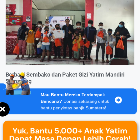
Berbagi Sembako dan Paket Gizi Yatim Mandiri
Semarang
Mau Bantu Mereka Terdampak
Bencana?
Donasi sekarang untuk
bantu penyintas banjir Sumatera!
Yuk, Bantu 5.000+ Anak Yatim
Dapat Masa Depan Lebih Cerah!