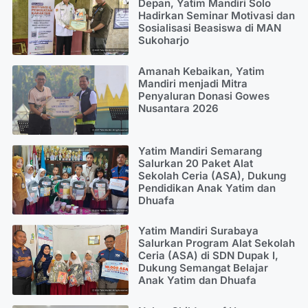
Depan, Yatim Mandiri Solo
Hadirkan Seminar Motivasi dan
Sosialisasi Beasiswa di MAN
Sukoharjo
Amanah Kebaikan, Yatim
Mandiri menjadi Mitra
Penyaluran Donasi Gowes
Nusantara 2026
Yatim Mandiri Semarang
Salurkan 20 Paket Alat
Sekolah Ceria (ASA), Dukung
Pendidikan Anak Yatim dan
Dhuafa
Yatim Mandiri Surabaya
Salurkan Program Alat Sekolah
Ceria (ASA) di SDN Dupak I,
Dukung Semangat Belajar
Anak Yatim dan Dhuafa