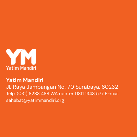
Yatim Mandiri
Jl. Raya Jambangan No. 70 Surabaya, 60232
Telp. (031) 8283 488 WA center 0811 1343 577 E-mail:
sahabat@yatimmandiri.org