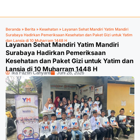
Beranda
»
Berita
»
Kesehatan
»
Layanan Sehat Mandiri Yatim Mandiri
Surabaya Hadirkan Pemeriksaan Kesehatan dan Paket Gizi untuk Yatim
dan Lansia di 10 Muharram 1448 H
Layanan Sehat Mandiri Yatim Mandiri
Surabaya Hadirkan Pemeriksaan
Kesehatan dan Paket Gizi untuk Yatim dan
Lansia di 10 Muharram 1448 H
Ika Faztin Cahyanti
Juni 28, 2026