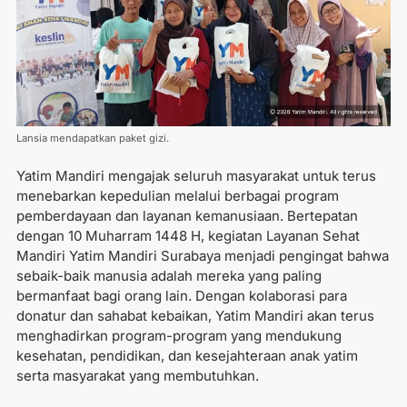
Lansia mendapatkan paket gizi.
Yatim Mandiri mengajak seluruh masyarakat untuk terus
menebarkan kepedulian melalui berbagai program
pemberdayaan dan layanan kemanusiaan. Bertepatan
dengan 10 Muharram 1448 H, kegiatan
Layanan Sehat
Mandiri Yatim Mandiri Surabaya
menjadi pengingat bahwa
sebaik-baik manusia adalah mereka yang paling
bermanfaat bagi orang lain. Dengan kolaborasi para
donatur dan sahabat kebaikan, Yatim Mandiri akan terus
menghadirkan program-program yang mendukung
kesehatan, pendidikan, dan kesejahteraan anak yatim
serta masyarakat yang membutuhkan.