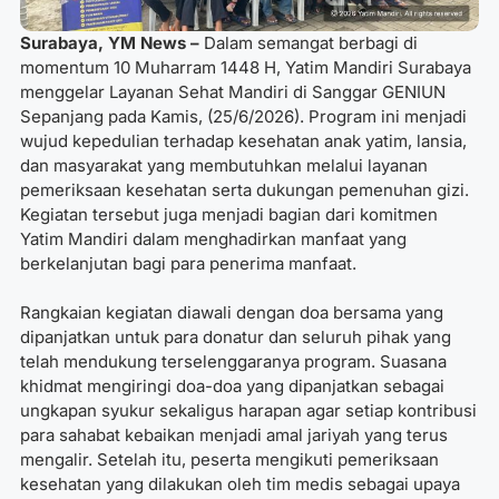
Surabaya, YM News –
Dalam semangat berbagi di
momentum 10 Muharram 1448 H, Yatim Mandiri Surabaya
menggelar Layanan Sehat Mandiri di Sanggar GENIUN
Sepanjang pada Kamis, (25/6/2026). Program ini menjadi
wujud kepedulian terhadap kesehatan anak yatim, lansia,
dan masyarakat yang membutuhkan melalui layanan
pemeriksaan kesehatan serta dukungan pemenuhan gizi.
Kegiatan tersebut juga menjadi bagian dari komitmen
Yatim Mandiri dalam menghadirkan manfaat yang
berkelanjutan bagi para penerima manfaat.
Rangkaian kegiatan diawali dengan doa bersama yang
dipanjatkan untuk para donatur dan seluruh pihak yang
telah mendukung terselenggaranya program. Suasana
khidmat mengiringi doa-doa yang dipanjatkan sebagai
ungkapan syukur sekaligus harapan agar setiap kontribusi
para sahabat kebaikan menjadi amal jariyah yang terus
mengalir. Setelah itu, peserta mengikuti pemeriksaan
kesehatan yang dilakukan oleh tim medis sebagai upaya