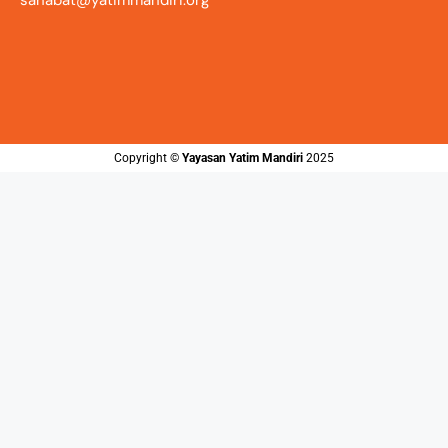
sahabat@yatimmandiri.org
Copyright ©️
Yayasan Yatim Mandiri
2025