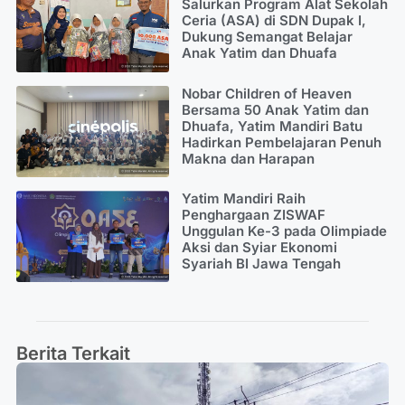
Salurkan Program Alat Sekolah
Ceria (ASA) di SDN Dupak I,
Dukung Semangat Belajar
Anak Yatim dan Dhuafa
Nobar Children of Heaven
Bersama 50 Anak Yatim dan
Dhuafa, Yatim Mandiri Batu
Hadirkan Pembelajaran Penuh
Makna dan Harapan
Yatim Mandiri Raih
Penghargaan ZISWAF
Unggulan Ke-3 pada Olimpiade
Aksi dan Syiar Ekonomi
Syariah BI Jawa Tengah
Berita Terkait