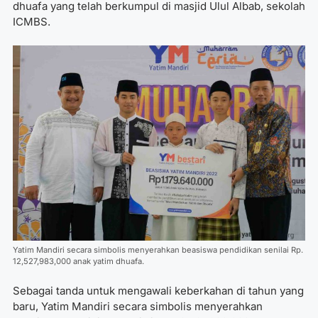
dhuafa yang telah berkumpul di masjid Ulul Albab, sekolah
ICMBS.
Yatim Mandiri secara simbolis menyerahkan beasiswa pendidikan senilai Rp.
12,527,983,000 anak yatim dhuafa.
Sebagai tanda untuk mengawali keberkahan di tahun yang
baru, Yatim Mandiri secara simbolis menyerahkan