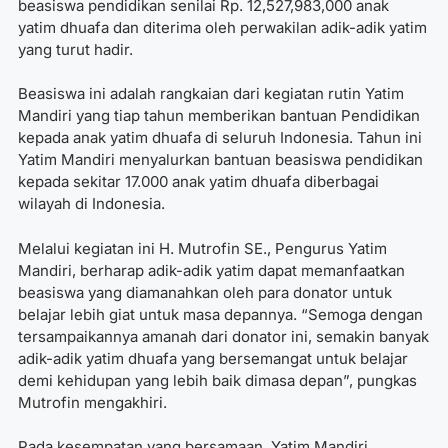
beasiswa pendidikan senilai Rp. 12,527,983,000 anak
yatim dhuafa dan diterima oleh perwakilan adik-adik yatim
yang turut hadir.
Beasiswa ini adalah rangkaian dari kegiatan rutin Yatim
Mandiri yang tiap tahun memberikan bantuan Pendidikan
kepada anak yatim dhuafa di seluruh Indonesia. Tahun ini
Yatim Mandiri menyalurkan bantuan beasiswa pendidikan
kepada sekitar 17.000 anak yatim dhuafa diberbagai
wilayah di Indonesia.
Melalui kegiatan ini H. Mutrofin SE., Pengurus Yatim
Mandiri, berharap adik-adik yatim dapat memanfaatkan
beasiswa yang diamanahkan oleh para donator untuk
belajar lebih giat untuk masa depannya. “Semoga dengan
tersampaikannya amanah dari donator ini, semakin banyak
adik-adik yatim dhuafa yang bersemangat untuk belajar
demi kehidupan yang lebih baik dimasa depan”, pungkas
Mutrofin mengakhiri.
Pada kesempatan yang bersamaan, Yatim Mandiri