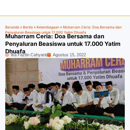
Beranda
»
Berita
»
Kelembagaan
»
Muharram Ceria: Doa Bersama dan
Penyaluran Beasiswa untuk 17.000 Yatim Dhuafa
Muharram Ceria: Doa Bersama dan
Penyaluran Beasiswa untuk 17.000 Yatim
Dhuafa
Ika Faztin Cahyanti
Agustus 15, 2022