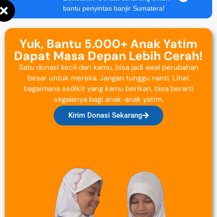
bantu penyintas banjir Sumatera!
Yuk, Bantu 5.000+ Anak Yatim
Dapat Masa Depan Lebih Cerah!
Satu donasi kecil dari kamu, bisa jadi awal perubahan
besar untuk mereka. Jangan tunggu nanti. Lihat
bagaimana sedikit yang kamu berikan, bisa berarti
segalanya bagi anak-anak yatim.
Kirim Donasi Sekarang