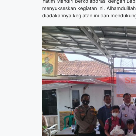
Yatim Mandiri berkolaborasi dengan Ba
menyukseskan kegiatan ini. Alhamduill
diadakannya kegiatan ini dan mendukung