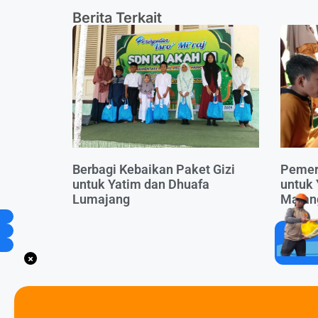
Berita Terkait
Berbagi Kebaikan Paket Gizi
Pemer
untuk Yatim dan Dhuafa
untuk 
Lumajang
Malan