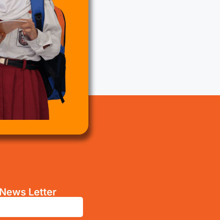
News Letter