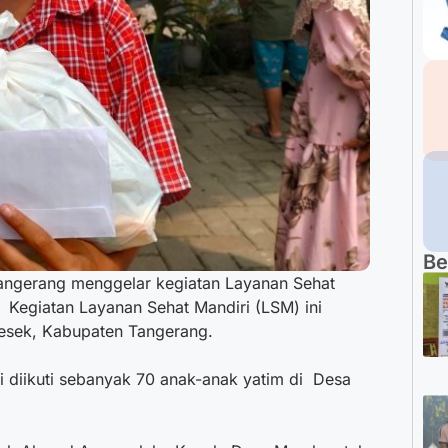
Be
angerang menggelar kegiatan Layanan Sehat
 Kegiatan Layanan Sehat Mandiri (LSM) ini
esek, Kabupaten Tangerang.
i diikuti sebanyak 70 anak-anak yatim di Desa