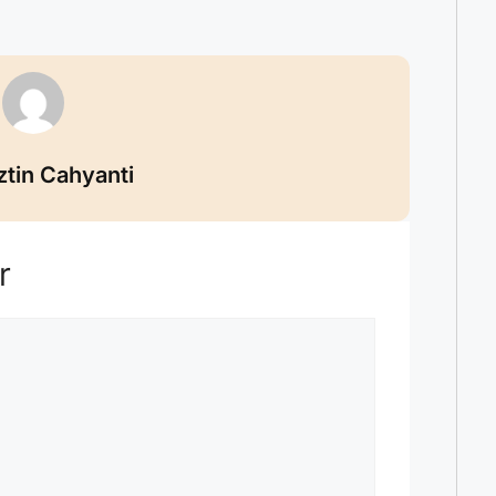
ztin Cahyanti
r