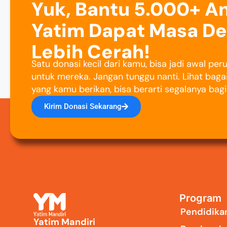
Yuk, Bantu 5.000+ A
Yatim Dapat Masa D
Lebih Cerah!
Satu donasi kecil dari kamu, bisa jadi awal pe
untuk mereka. Jangan tunggu nanti. Lihat baga
yang kamu berikan, bisa berarti segalanya bag
Kirim Donasi Sekarang
Program
Pendidika
Yatim Mandiri