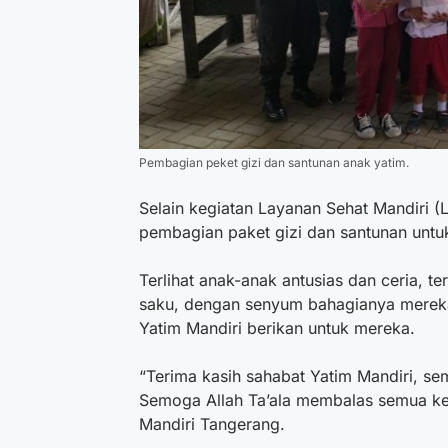
Pembagian peket gizi dan santunan anak yatim.
Selain kegiatan Layanan Sehat Mandiri 
pembagian paket gizi dan santunan untu
Terlihat anak-anak antusias dan ceria, t
saku, dengan senyum bahagianya mereka
Yatim Mandiri berikan untuk mereka.
“Terima kasih sahabat Yatim Mandiri, se
Semoga Allah Ta’ala membalas semua keb
Mandiri Tangerang.