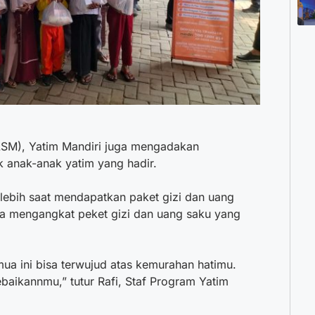
(LSM), Yatim Mandiri juga mengadakan
k anak-anak yatim yang hadir.
erlebih saat mendapatkan paket gizi dan uang
 mengangkat peket gizi dan uang saku yang
mua ini bisa terwujud atas kemurahan hatimu.
aikannmu,” tutur Rafi, Staf Program Yatim