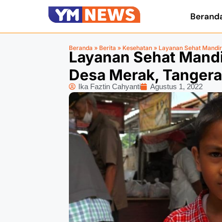
Berand
Beranda
»
Berita
»
Kesehatan
»
Layanan Sehat Mandir
Layanan Sehat Mandi
Desa Merak, Tanger
Ika Faztin Cahyanti
Agustus 1, 2022