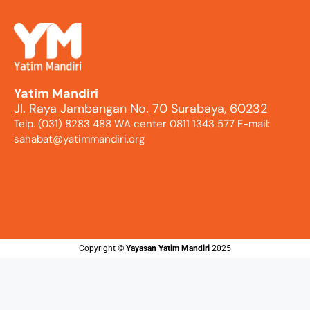
Yatim Mandiri
Jl. Raya Jambangan No. 70 Surabaya, 60232
Telp. (031) 8283 488 WA center 0811 1343 577 E-mail:
sahabat@yatimmandiri.org
Copyright ©️
Yayasan Yatim Mandiri
2025