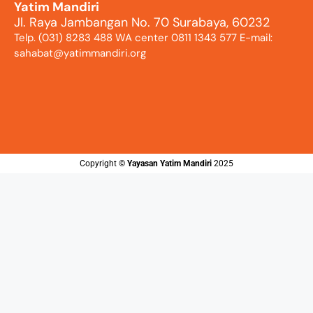
Yatim Mandiri
Jl. Raya Jambangan No. 70 Surabaya, 60232
Telp. (031) 8283 488 WA center 0811 1343 577 E-mail:
sahabat@yatimmandiri.org
Copyright ©️
Yayasan Yatim Mandiri
2025