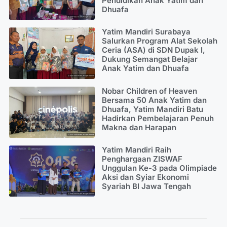
Pendidikan Anak Yatim dan
Dhuafa
Yatim Mandiri Surabaya
Salurkan Program Alat Sekolah
Ceria (ASA) di SDN Dupak I,
Dukung Semangat Belajar
Anak Yatim dan Dhuafa
Nobar Children of Heaven
Bersama 50 Anak Yatim dan
Dhuafa, Yatim Mandiri Batu
Hadirkan Pembelajaran Penuh
Makna dan Harapan
Yatim Mandiri Raih
Penghargaan ZISWAF
Unggulan Ke-3 pada Olimpiade
Aksi dan Syiar Ekonomi
Syariah BI Jawa Tengah