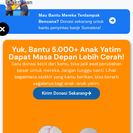
Balikpapan
Mau Bantu Mereka Terdampak
Bencana?
Donasi sekarang untuk
bantu penyintas banjir Sumatera!
Yuk, Bantu 5.000+ Anak Yatim
Dapat Masa Depan Lebih Cerah!
Satu donasi kecil dari kamu, bisa jadi awal perubahan
besar untuk mereka. Jangan tunggu nanti. Lihat
bagaimana sedikit yang kamu berikan, bisa berarti
segalanya bagi anak-anak yatim.
Kirim Donasi Sekarang