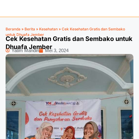
Beranda
»
Berita
»
Kesehatan
»
Cek Kesehatan Gratis dan Sembako
untuk Dhuafa Jember
Cek Kesehatan Gratis dan Sembako untuk
Dhuafa Jember
Yatim Mandiri
Mei 3, 2024