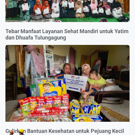
Tebar Manfaat Layanan Sehat Mandiri untuk Yatim
dan Dhuafa Tulungagung
Gulirkan Bantuan Kesehatan untuk Pejuang Kecil