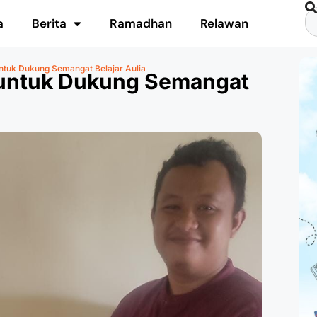
a
Berita
Ramadhan
Relawan
ntuk Dukung Semangat Belajar Aulia
 untuk Dukung Semangat