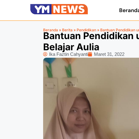
Berand
Beranda
»
Berita
»
Pendidikan
»
Bantuan Pendidikan u
Bantuan Pendidikan
Belajar Aulia
Ika Faztin Cahyanti
Maret 31, 2022