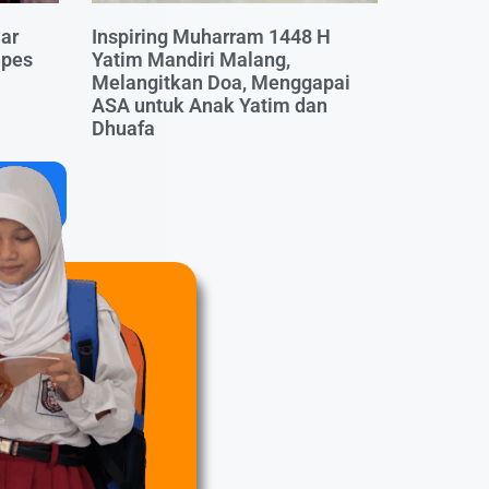
ar
Inspiring Muharram 1448 H
npes
Yatim Mandiri Malang,
Melangitkan Doa, Menggapai
ASA untuk Anak Yatim dan
Dhuafa