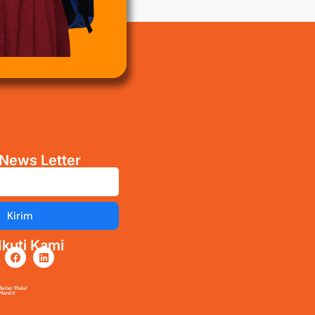
News Letter
Kirim
kuti Kami