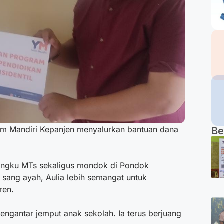
im Mandiri Kepanjen menyalurkan bantuan dana
Be
angku MTs sekaligus mondok di Pondok
l sang ayah, Aulia lebih semangat untuk
ren.
engantar jemput anak sekolah. Ia terus berjuang