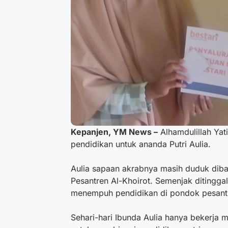
Kepanjen, YM News –
Alhamdulillah Yat
pendidikan untuk ananda Putri Aulia.
Aulia sapaan akrabnya masih duduk dib
Pesantren Al-Khoirot. Semenjak ditingga
menempuh pendidikan di pondok pesant
Sehari-hari Ibunda Aulia hanya bekerja m