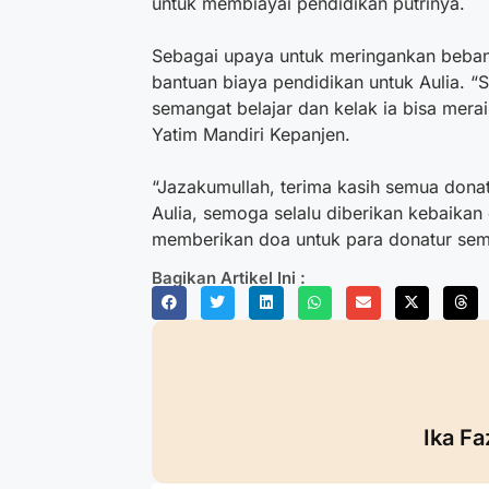
untuk membiayai pendidikan putrinya.
Sebagai upaya untuk meringankan beban 
bantuan biaya pendidikan untuk Aulia. “
semangat belajar dan kelak ia bisa meraih
Yatim Mandiri Kepanjen.
“Jazakumullah, terima kasih semua dona
Aulia, semoga selalu diberikan kebaikan 
memberikan doa untuk para donatur se
Bagikan Artikel Ini :
Ika Fa