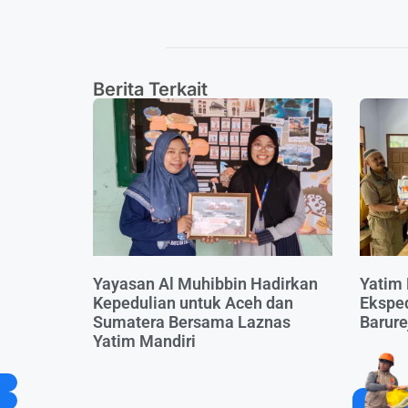
Berita Terkait
Yayasan Al Muhibbin Hadirkan
Yatim 
Kepedulian untuk Aceh dan
Eksped
Sumatera Bersama Laznas
Barure
Yatim Mandiri