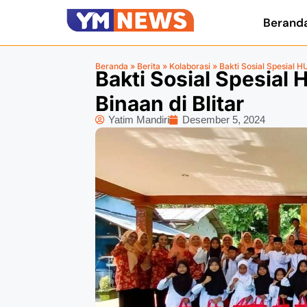
Berand
Beranda
»
Berita
»
Kolaborasi
»
Bakti Sosial Spesial 
Bakti Sosial Spesia
Binaan di Blitar
Yatim Mandiri
Desember 5, 2024