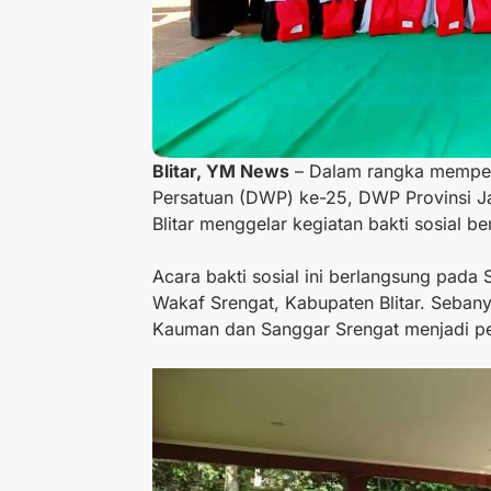
Blitar, YM News
– Dalam rangka memper
Persatuan (DWP) ke-25, DWP Provinsi J
Blitar menggelar kegiatan bakti sosial b
Acara bakti sosial ini berlangsung pada 
Wakaf Srengat, Kabupaten Blitar. Seban
Kauman dan Sanggar Srengat menjadi p