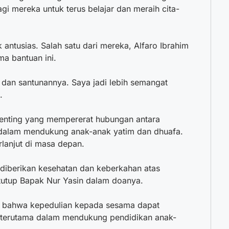
gi mereka untuk terus belajar dan meraih cita-
antusias. Salah satu dari mereka, Alfaro Ibrahim
a bantuan ini.
 dan santunannya. Saya jadi lebih semangat
.
penting yang mempererat hubungan antara
r dalam mendukung anak-anak yatim dan dhuafa.
rlanjut di masa depan.
diberikan kesehatan dan keberkahan atas
 tutup Bapak Nur Yasin dalam doanya.
ata bahwa kepedulian kepada sesama dapat
 terutama dalam mendukung pendidikan anak-