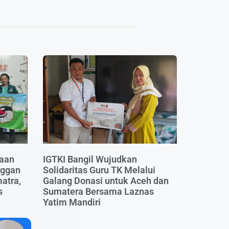
iaan
IGTKI Bangil Wujudkan
nggan
Solidaritas Guru TK Melalui
atra,
Galang Donasi untuk Aceh dan
s
Sumatera Bersama Laznas
Yatim Mandiri