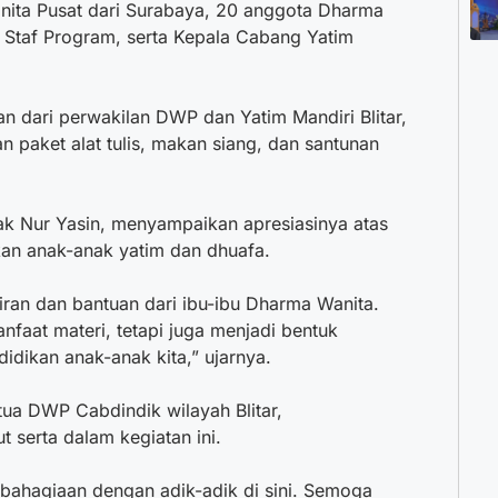
nita Pusat dari Surabaya, 20 anggota Dharma
n, Staf Program, serta Kepala Cabang Yatim
n dari perwakilan DWP dan Yatim Mandiri Blitar,
n paket alat tulis, makan siang, dan santunan
pak Nur Yasin, menyampaikan apresiasinya atas
kan anak-anak yatim dan dhuafa.
iran dan bantuan dari ibu-ibu Dharma Wanita.
faat materi, tetapi juga menjadi bentuk
idikan anak-anak kita,” ujarnya.
tua DWP Cabdindik wilayah Blitar,
 serta dalam kegiatan ini.
bahagiaan dengan adik-adik di sini. Semoga