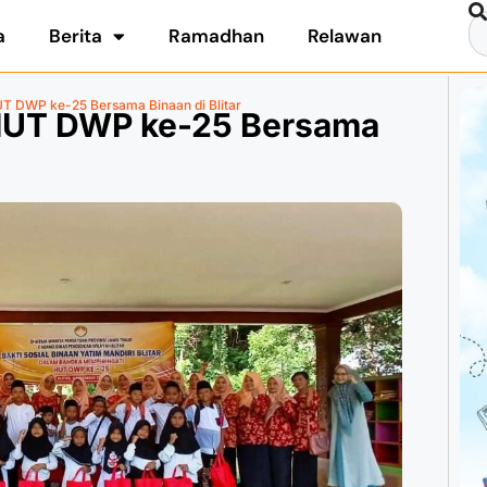
a
Berita
Ramadhan
Relawan
HUT DWP ke-25 Bersama Binaan di Blitar
l HUT DWP ke-25 Bersama