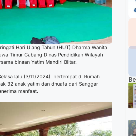
ingati Hari Ulang Tahun (HUT) Dharma Wanita
awa Timur Cabang Dinas Pendidikan Wilayah
ersama binaan Yatim Mandiri Blitar.
Selasa lalu (3/11/2024), bertempat di Rumah
Be
yak 32 anak yatim dan dhuafa dari Sanggar
enerima manfaat.