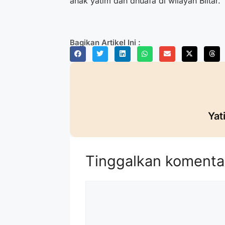
anak yatim dan dhuafa di wilayah Blitar.
Bagikan Artikel Ini :
Yat
Tinggalkan komenta