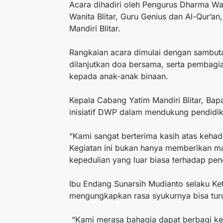
Acara dihadiri oleh Pengurus Dharma Wa
Wanita Blitar, Guru Genius dan Al-Qur’a
Mandiri Blitar.
Rangkaian acara dimulai dengan sambuta
dilanjutkan doa bersama, serta pembagia
kepada anak-anak binaan.
Kepala Cabang Yatim Mandiri Blitar, Ba
inisiatif DWP dalam mendukung pendidi
“Kami sangat berterima kasih atas kehad
Kegiatan ini bukan hanya memberikan man
kepedulian yang luar biasa terhadap pend
Ibu Endang Sunarsih Mudianto selaku Ke
mengungkapkan rasa syukurnya bisa turut
“Kami merasa bahagia dapat berbagi ke