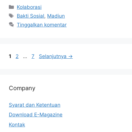
Kolaborasi
Bakti Sosial
,
Madiun
Tinggalkan komentar
1
2
…
7
Selanjutnya
→
Company
Syarat dan Ketentuan
Download E-Magazine
Kontak