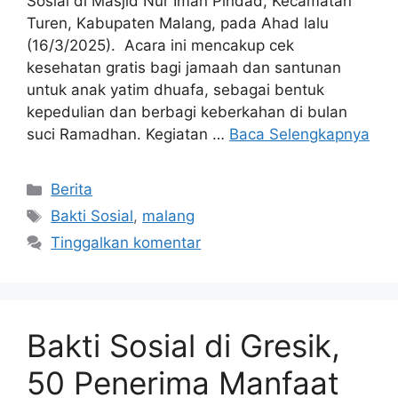
Sosial di Masjid Nur Iman Pindad, Kecamatan
Turen, Kabupaten Malang, pada Ahad lalu
(16/3/2025). Acara ini mencakup cek
kesehatan gratis bagi jamaah dan santunan
untuk anak yatim dhuafa, sebagai bentuk
kepedulian dan berbagi keberkahan di bulan
suci Ramadhan. Kegiatan …
Baca Selengkapnya
Berita
Bakti Sosial
,
malang
Tinggalkan komentar
Bakti Sosial di Gresik,
50 Penerima Manfaat