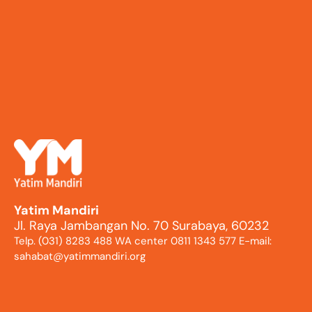
Yatim Mandiri
Jl. Raya Jambangan No. 70 Surabaya, 60232
Telp. (031) 8283 488 WA center 0811 1343 577 E-mail:
sahabat@yatimmandiri.org