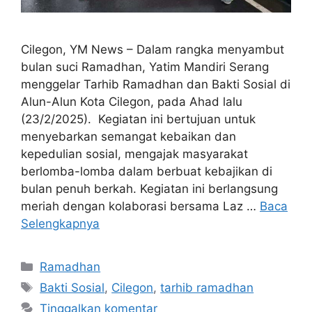
Cilegon, YM News – Dalam rangka menyambut
bulan suci Ramadhan, Yatim Mandiri Serang
menggelar Tarhib Ramadhan dan Bakti Sosial di
Alun-Alun Kota Cilegon, pada Ahad lalu
(23/2/2025). Kegiatan ini bertujuan untuk
menyebarkan semangat kebaikan dan
kepedulian sosial, mengajak masyarakat
berlomba-lomba dalam berbuat kebajikan di
bulan penuh berkah. Kegiatan ini berlangsung
meriah dengan kolaborasi bersama Laz …
Baca
Selengkapnya
Ramadhan
Bakti Sosial
,
Cilegon
,
tarhib ramadhan
Tinggalkan komentar