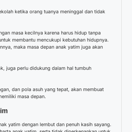
kolah ketika orang tuanya meninggal dan tidak
langan masa kecilnya karena harus hidup tanpa
 untuk membantu mencukupi kebutuhan hidupnya.
nnya, maka masa depan anak yatim juga akan
k, juga perlu didukung dalam hal tumbuh
ngan, dan pola asuh yang tepat, akan membuat
memiliki masa depan.
tim
nak yatim
dengan lembut dan penuh kasih sayang.
arta anak yatim, serta tidak diperkenankan untuk