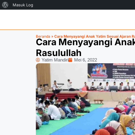
Masuk Log
Beranda
»
Cara Menyayangi Anak Yatim Sesuai Ajaran Ra
Cara Menyayangi Anak
Rasulullah
Yatim Mandiri
Mei 6, 2022