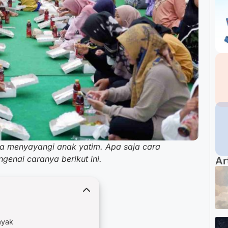
a menyayangi anak yatim. Apa saja cara
enai caranya berikut ini.
Ar
ayak