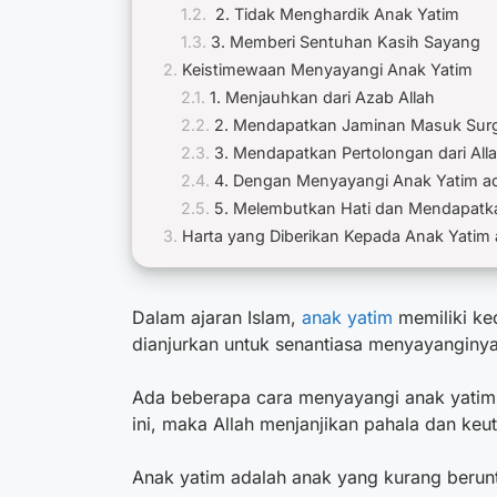
2. Tidak Menghardik Anak Yatim
3. Memberi Sentuhan Kasih Sayang
Keistimewaan Menyayangi Anak Yatim
1. Menjauhkan dari Azab Allah
2. Mendapatkan Jaminan Masuk Sur
3. Mendapatkan Pertolongan dari All
4. Dengan Menyayangi Anak Yatim a
5. Melembutkan Hati dan Mendapat
Harta yang Diberikan Kepada Anak Yatim 
Dalam ajaran Islam,
anak yatim
memiliki ke
dianjurkan untuk senantiasa menyayanginya
Ada beberapa
cara menyayangi anak yati
ini, maka Allah menjanjikan pahala dan keu
Anak yatim adalah anak yang kurang beruntu