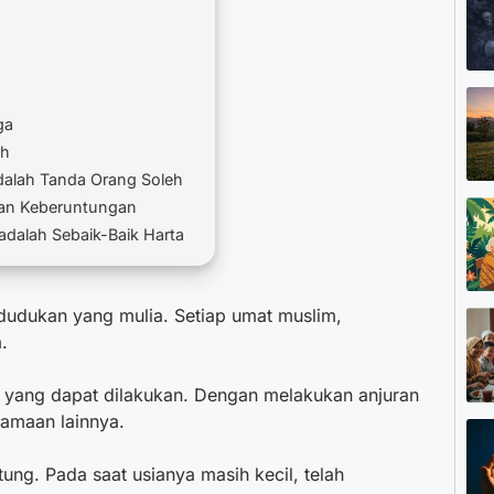
ga
ah
dalah Tanda Orang Soleh
kan Keberuntungan
adalah Sebaik-Baik Harta
dudukan yang mulia. Setiap umat muslim,
.
m
yang dapat dilakukan. Dengan melakukan anjuran
tamaan lainnya.
ng. Pada saat usianya masih kecil, telah