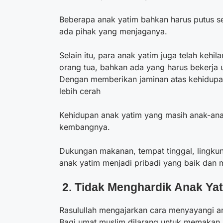
Beberapa anak yatim bahkan harus putus se
ada pihak yang menjaganya.
Selain itu, para anak yatim juga telah kehi
orang tua, bahkan ada yang harus bekerja
Dengan memberikan jaminan atas kehidupa
lebih cerah
Kehidupan anak yatim yang masih anak-ana
kembangnya.
Dukungan makanan, tempat tinggal, lingku
anak yatim menjadi pribadi yang baik dan 
2.
Tidak Menghardik Anak Ya
Rasulullah mengajarkan
cara menyayangi a
Bagi umat muslim dilarang untuk memakan h