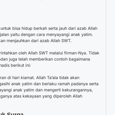
untuk bisa hidup berkah serta jauh dari azab Allah
 jalan yaitu dengan
cara menyayangi anak yatim
.
kan menjauhkan dari azab Allah SWT.
intahkan oleh Allah SWT melalui firman-Nya. Tidak
uladan juga telah memberikan contoh bagaimana
adis berikut ini:
 di hari kiamat. Allah Ta’ala tidak akan
sihi anak yatim dan berlaku ramah padanya serta
yayangi anak yatim dan mengerti kekurangannya,
ganya atas kekayaan yang diperoleh Allah
uk Surga