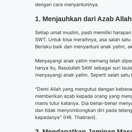
dengan cara menyantuninya.
1. Menjauhkan dari Azab Allah
Setiap umat muslim, pasti memiliki harapan 
SWT. Untuk bisa meraihnya, asa salah satu
Berlaku baik dan menyantuni anak yatim, a
Menyayangi anak yatim memang telah diper
hanya itu, Rasulullah SAW sebagai suri ta
menyayangi anak yatim. Seperti salah satu h
“Demi Allah yang mengutus dengan kebenaran
memberikan azab kepada orang yang menga
manis tutur katanya. Dia benar-benar men
dan tidak menyombongkan diri pada tetang
kepadanya” (HR. Thabrani).
2.
Mendapatkan Jaminan Mas