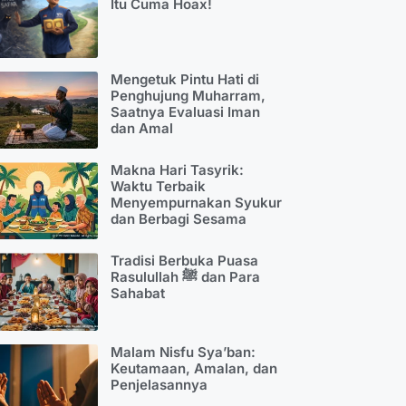
Itu Cuma Hoax!
Mengetuk Pintu Hati di
Penghujung Muharram,
Saatnya Evaluasi Iman
dan Amal
Makna Hari Tasyrik:
Waktu Terbaik
Menyempurnakan Syukur
dan Berbagi Sesama
Tradisi Berbuka Puasa
Rasulullah ﷺ dan Para
Sahabat
Malam Nisfu Sya’ban:
Keutamaan, Amalan, dan
Penjelasannya