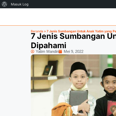
Masuk Log
Beranda
»
7 Jenis Sumbangan Untuk Anak Yatim yang Pe
7 Jenis Sumbangan Un
Dipahami
Yatim Mandiri
Mei 9, 2022