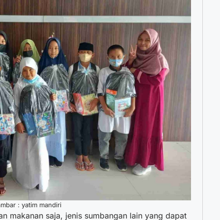
mbar : yatim mandiri
n makanan saja, jenis sumbangan lain yang dapat