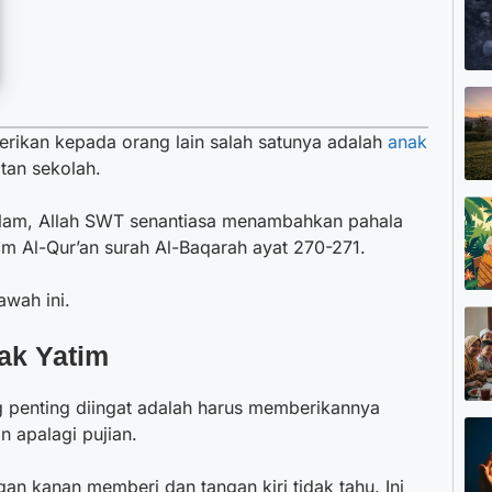
rikan kepada orang lain salah satunya adalah
anak
tan sekolah.
slam, Allah SWT senantiasa menambahkan pahala
lam Al-Qur’an surah Al-Baqarah ayat 270-271.
awah ini.
ak Yatim
g penting diingat adalah harus memberikannya
n apalagi pujian.
gan kanan memberi dan tangan kiri tidak tahu. Ini