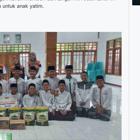
 untuk anak yatim.