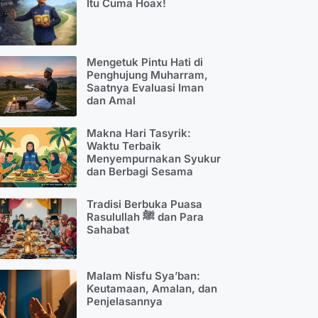
Itu Cuma Hoax!
Mengetuk Pintu Hati di
Penghujung Muharram,
Saatnya Evaluasi Iman
dan Amal
Makna Hari Tasyrik:
Waktu Terbaik
Menyempurnakan Syukur
dan Berbagi Sesama
Tradisi Berbuka Puasa
Rasulullah ﷺ dan Para
Sahabat
Malam Nisfu Sya’ban:
Keutamaan, Amalan, dan
Penjelasannya