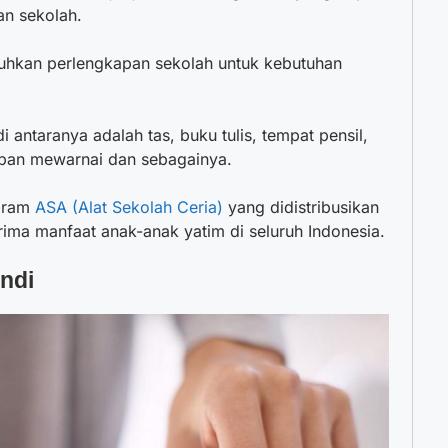
an sekolah.
uhkan perlengkapan sekolah untuk kebutuhan
 antaranya adalah tas, buku tulis, tempat pensil,
apan mewarnai dan sebagainya.
ogram
ASA (Alat Sekolah Ceria)
yang didistribusikan
ma manfaat anak-anak yatim di seluruh Indonesia.
ndi