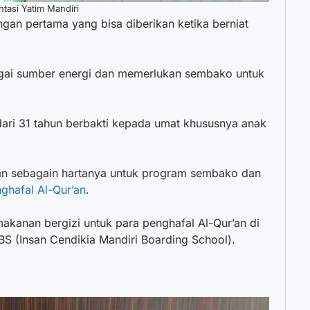
tasi Yatim Mandiri
an pertama yang bisa diberikan ketika berniat
ai sumber energi dan memerlukan sembako untuk
 dari 31 tahun berbakti kepada umat khususnya anak
n sebagain hartanya untuk program sembako dan
hafal Al-Qur’an
.
kanan bergizi untuk para penghafal Al-Qur’an di
S (Insan Cendikia Mandiri Boarding School).