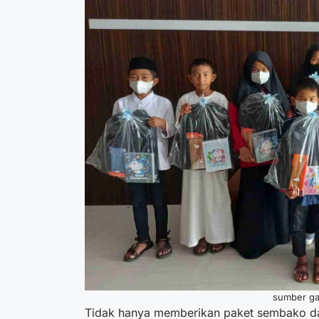
sumber ga
Tidak hanya memberikan paket sembako da