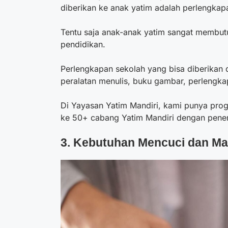
diberikan ke anak yatim adalah perlengkap
Tentu saja anak-anak yatim sangat membut
pendidikan.
Perlengkapan sekolah yang bisa diberikan di
peralatan menulis, buku gambar, perlengk
Di Yayasan Yatim Mandiri, kami punya pr
ke 50+ cabang Yatim Mandiri dengan peneri
3. Kebutuhan Mencuci dan Ma