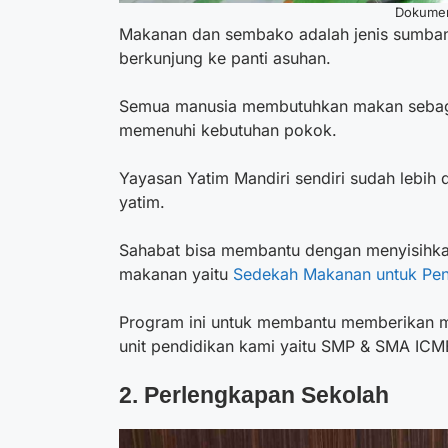
Dokumen
Makanan dan sembako adalah jenis sumbang
berkunjung ke panti asuhan.
Semua manusia membutuhkan makan sebag
memenuhi kebutuhan pokok.
Yayasan Yatim Mandiri sendiri sudah lebih
yatim.
Sahabat bisa membantu dengan menyisihka
makanan yaitu
Sedekah Makanan untuk Peng
Program ini untuk membantu memberikan ma
unit pendidikan kami yaitu SMP & SMA ICMB
2. Perlengkapan Sekolah