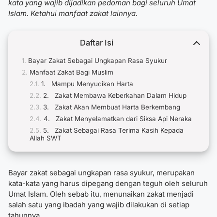
kata yang wajib dijadikan pedoman bagi seluruh Umat
Islam. Ketahui manfaat zakat lainnya.
Daftar Isi
Bayar Zakat Sebagai Ungkapan Rasa Syukur
Manfaat Zakat Bagi Muslim
1. Mampu Menyucikan Harta
2. Zakat Membawa Keberkahan Dalam Hidup
3. Zakat Akan Membuat Harta Berkembang
4. Zakat Menyelamatkan dari Siksa Api Neraka
5. Zakat Sebagai Rasa Terima Kasih Kepada
Allah SWT
Bayar zakat sebagai ungkapan rasa syukur
, merupakan
kata-kata yang harus dipegang dengan teguh oleh seluruh
Umat Islam.
Oleh sebab itu, menunaikan zakat menjadi
salah satu yang ibadah yang wajib dilakukan di setiap
tahunnya.