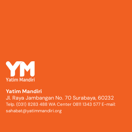
Yatim Mandiri
Jl. Raya Jambangan No. 70 Surabaya, 60232
Telp. (031) 8283 488 WA Center 0811 1343 577 E-mail:
sahabat@yatimmandiri.org