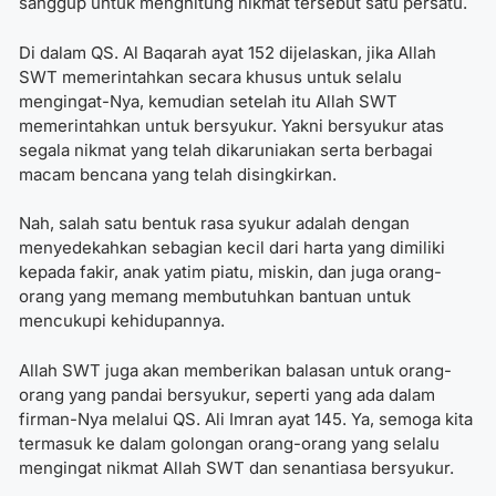
sanggup untuk menghitung nikmat tersebut satu persatu.
Di dalam QS. Al Baqarah ayat 152 dijelaskan, jika Allah
SWT memerintahkan secara khusus untuk selalu
mengingat-Nya, kemudian setelah itu Allah SWT
memerintahkan untuk bersyukur. Yakni bersyukur atas
segala nikmat yang telah dikaruniakan serta berbagai
macam bencana yang telah disingkirkan.
Nah, salah satu bentuk rasa syukur adalah dengan
menyedekahkan sebagian kecil dari harta yang dimiliki
kepada fakir, anak yatim piatu, miskin, dan juga orang-
orang yang memang membutuhkan bantuan untuk
mencukupi kehidupannya.
Allah SWT juga akan memberikan balasan untuk orang-
orang yang pandai bersyukur, seperti yang ada dalam
firman-Nya melalui QS. Ali Imran ayat 145. Ya, semoga kita
termasuk ke dalam golongan orang-orang yang selalu
mengingat nikmat Allah SWT dan senantiasa bersyukur.