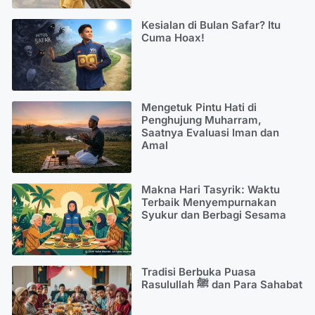
Kesialan di Bulan Safar? Itu
Cuma Hoax!
Mengetuk Pintu Hati di
Penghujung Muharram,
Saatnya Evaluasi Iman dan
Amal
Makna Hari Tasyrik: Waktu
Terbaik Menyempurnakan
Syukur dan Berbagi Sesama
Tradisi Berbuka Puasa
Rasulullah ﷺ dan Para Sahabat