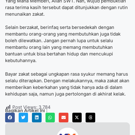
Yang Maha Memberi, Allah SWT. Nah, wujud pembuktian
rasa terima kasih tersebut dapat ditunjukkan dengan rutin
menunaikan zakat.
Selain berzakat, berinfaq serta bersedekah dengan
membantu orang-orang yang membutuhkan juga tidak
boleh dilewatkan. Jangan pernah lupa untuk selalu
membantu orang lain yang memang membutuhkan
bantuan untuk bisa bertahan hidup dan mencukupi
kebutuhannya.
Bayar zakat sebagai ungkapan rasa syukur
memang harus
selalu diterapkan. Dengan melakukannya, maka zakat akan
memberikan keberkahan yang tidak hanya ada di dalam
kehidupan saja, namun juga pertolongan di akhirat kelak.
Post Views:
3,784
Bagikan Artikel Ini :