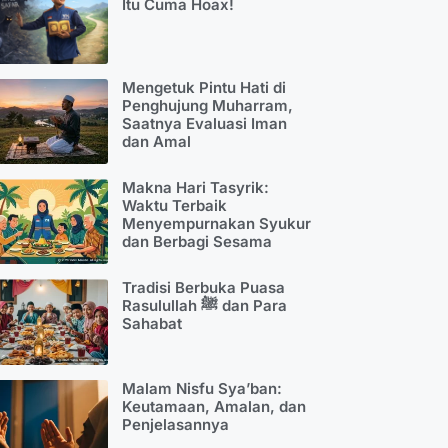
Itu Cuma Hoax!
Mengetuk Pintu Hati di
Penghujung Muharram,
Saatnya Evaluasi Iman
dan Amal
Makna Hari Tasyrik:
Waktu Terbaik
Menyempurnakan Syukur
dan Berbagi Sesama
Tradisi Berbuka Puasa
Rasulullah ﷺ dan Para
Sahabat
Malam Nisfu Sya’ban:
Keutamaan, Amalan, dan
Penjelasannya