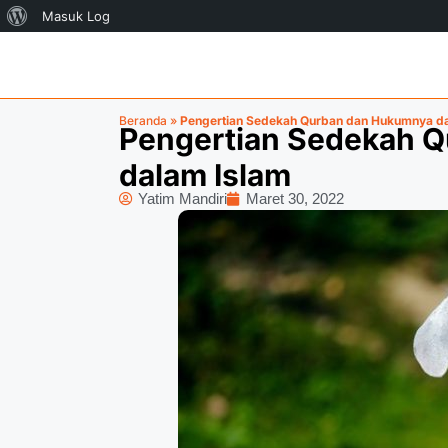
Masuk Log
Beranda
»
Pengertian Sedekah Qurban dan Hukumnya da
Pengertian Sedekah 
dalam Islam
Yatim Mandiri
Maret 30, 2022