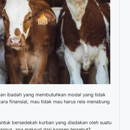
an ibadah yang membutuhkan modal yang tidak
ara finansial, mau tidak mau harus rela menabung
untuk bersedekah kurban yang diadakan oleh suatu
arnya, apa maksud dari konsep tersebut?