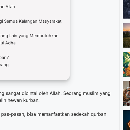
ri Allah
gi Semua Kalangan Masyarakat
Orang Lain yang Membutuhkan
dul Adha
ban?
urang
g sangat dicintai oleh Allah. Seorang muslim yang
lih hewan kurban.
 pas-pasan, bisa memanfaatkan
sedekah qurban