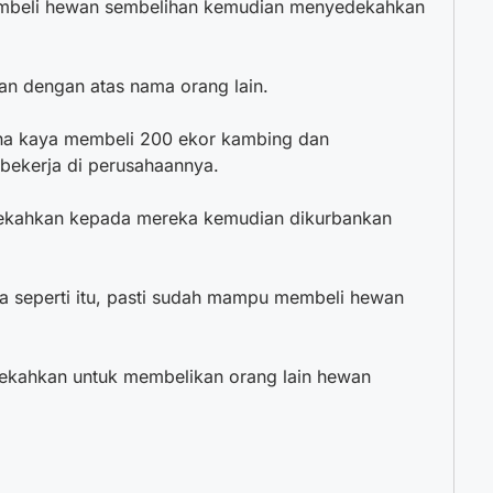
mbeli hewan sembelihan kemudian menyedekahkan
kan dengan atas nama orang lain.
aha kaya membeli 200 ekor kambing dan
bekerja di perusahaannya.
dekahkan kepada mereka kemudian dikurbankan
 seperti itu, pasti sudah mampu membeli hewan
dekahkan untuk membelikan orang lain hewan