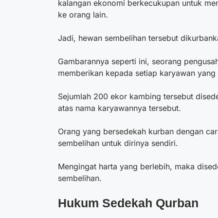
kalangan ekonomi berkecukupan untuk me
ke orang lain.
Jadi, hewan sembelihan tersebut dikurban
Gambarannya seperti ini, seorang pengus
memberikan kepada setiap karyawan yang 
Sejumlah 200 ekor kambing tersebut dise
atas nama karyawannya tersebut.
Orang yang bersedekah kurban dengan cara
sembelihan untuk dirinya sendiri.
Mengingat harta yang berlebih, maka dise
sembelihan.
Hukum Sedekah Qurban