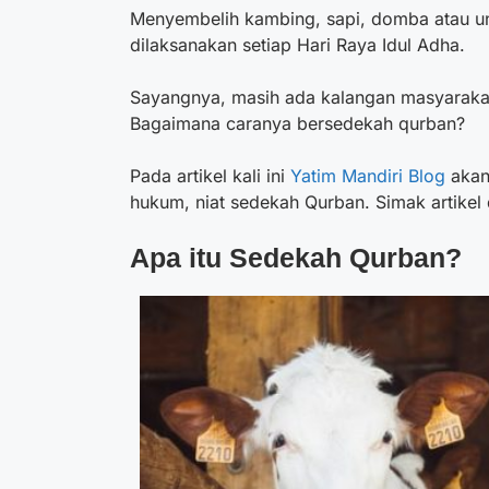
Menyembelih kambing, sapi, domba atau un
dilaksanakan setiap Hari Raya Idul Adha.
Sayangnya, masih ada kalangan masyarakat
Bagaimana caranya bersedekah qurban?
Pada artikel kali ini
Yatim Mandiri Blog
akan
hukum, niat sedekah Qurban. Simak artikel 
Apa itu Sedekah Qurban?