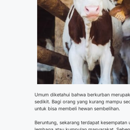
Umum diketahui bahwa berkurban merupak
sedikit. Bagi orang yang kurang mampu sec
untuk bisa membeli hewan sembelihan.
Beruntung, sekarang terdapat kesempatan 
lembaga atau kumpulan masyarakat. Seben