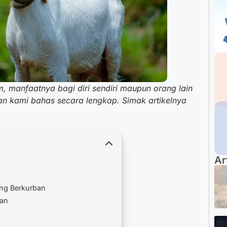
m, manfaatnya bagi diri sendiri maupun orang lain
an kami bahas secara lengkap. Simak artikelnya
Ar
ng Berkurban
ban