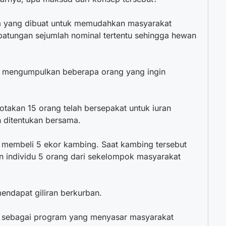
 yang dibuat untuk memudahkan masyarakat
atungan sejumlah nominal tertentu sehingga hewan
n mengumpulkan beberapa orang yang ingin
takan 15 orang telah bersepakat untuk iuran
h ditentukan bersama.
uk membeli 5 ekor kambing. Saat kambing tersebut
 individu 5 orang dari sekelompok masyarakat
endapat giliran berkurban.
an sebagai program yang menyasar masyarakat