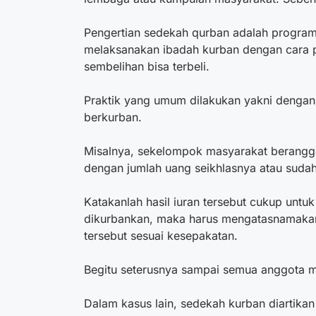
Pengertian sedekah qurban adalah
program
melaksanakan ibadah kurban dengan cara p
sembelihan bisa terbeli.
Praktik yang umum dilakukan yakni denga
berkurban.
Misalnya, sekelompok masyarakat beranggo
dengan jumlah uang seikhlasnya atau suda
Katakanlah hasil iuran tersebut cukup unt
dikurbankan, maka harus mengatasnamakan
tersebut sesuai kesepakatan.
Begitu seterusnya sampai semua anggota m
Dalam kasus lain, sedekah kurban diartik