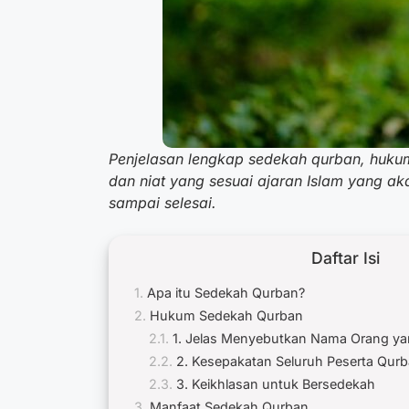
Penjelasan lengkap
sedekah qurban
, huku
dan niat yang sesuai ajaran Islam yang ak
sampai selesai.
Daftar Isi
Apa itu Sedekah Qurban?
Hukum Sedekah Qurban
1. Jelas Menyebutkan Nama Orang ya
2. Kesepakatan Seluruh Peserta Qur
3. Keikhlasan untuk Bersedekah
Manfaat Sedekah Qurban