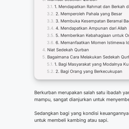
1. Mendapatkan Rahmat dan Berkah da
2. Memperoleh Pahala yang Besar
3. Membuka Kesempatan Beramal Ba
4. Mendapatkan Ampunan dari Allah
5. Memberikan Kebahagiaan untuk 
6. Memanfaatkan Momen Istimewa I
Niat Sedekah Qurban
Bagaimana Cara Melakukan Sedekah Qur
1. Bagi Masyarakat yang Modalnya K
2. Bagi Orang yang Berkecukupan
Berkurban merupakan salah satu ibadah yan
mampu, sangat dianjurkan untuk menyembe
Sedangkan bagi yang kondisi keuangannya
untuk membeli kambing atau sapi.