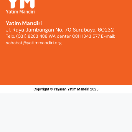
Yatim Mandiri
Jl. Raya Jambangan No. 70 Surabaya, 60232
Telp. (031) 8283 488 WA center 0811 1343 577 E-mail:
sahabat@yatimmandiri.org
Copyright ©️
Yayasan Yatim Mandiri
2025