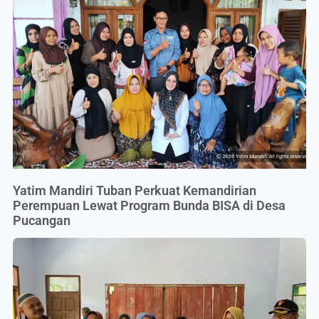
Yatim Mandiri Tuban Perkuat Kemandirian
Perempuan Lewat Program Bunda BISA di Desa
Pucangan