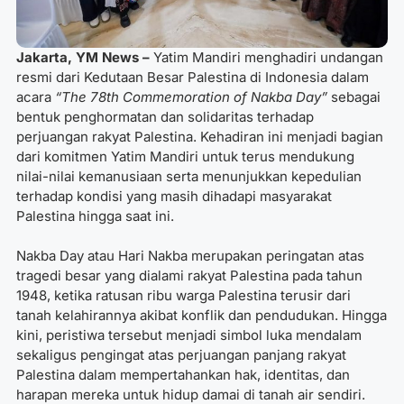
Jakarta, YM News –
Yatim Mandiri menghadiri undangan
resmi dari Kedutaan Besar Palestina di Indonesia dalam
acara
“The 78th Commemoration of Nakba Day”
sebagai
bentuk penghormatan dan solidaritas terhadap
perjuangan rakyat Palestina. Kehadiran ini menjadi bagian
dari komitmen Yatim Mandiri untuk terus mendukung
nilai-nilai kemanusiaan serta menunjukkan kepedulian
terhadap kondisi yang masih dihadapi masyarakat
Palestina hingga saat ini.
Nakba Day atau Hari Nakba merupakan peringatan atas
tragedi besar yang dialami rakyat Palestina pada tahun
1948, ketika ratusan ribu warga Palestina terusir dari
tanah kelahirannya akibat konflik dan pendudukan. Hingga
kini, peristiwa tersebut menjadi simbol luka mendalam
sekaligus pengingat atas perjuangan panjang rakyat
Palestina dalam mempertahankan hak, identitas, dan
harapan mereka untuk hidup damai di tanah air sendiri.