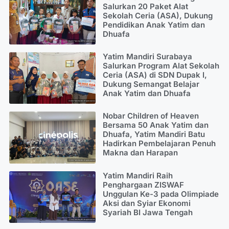
Salurkan 20 Paket Alat
Sekolah Ceria (ASA), Dukung
Pendidikan Anak Yatim dan
Dhuafa
Yatim Mandiri Surabaya
Salurkan Program Alat Sekolah
Ceria (ASA) di SDN Dupak I,
Dukung Semangat Belajar
Anak Yatim dan Dhuafa
Nobar Children of Heaven
Bersama 50 Anak Yatim dan
Dhuafa, Yatim Mandiri Batu
Hadirkan Pembelajaran Penuh
Makna dan Harapan
Yatim Mandiri Raih
Penghargaan ZISWAF
Unggulan Ke-3 pada Olimpiade
Aksi dan Syiar Ekonomi
Syariah BI Jawa Tengah