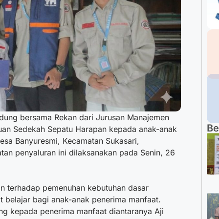
ndung bersama Rekan dari Jurusan Manajemen
Be
uan Sedekah Sepatu Harapan kepada anak-anak
esa Banyuresmi, Kecamatan Sukasari,
an penyaluran ini dilaksanakan pada Senin, 26
an terhadap pemenuhan kebutuhan dasar
 belajar bagi anak-anak penerima manfaat.
ung kepada penerima manfaat diantaranya Aji