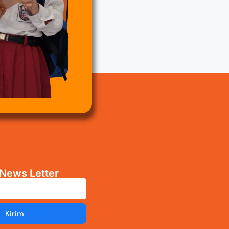
News Letter
Kirim