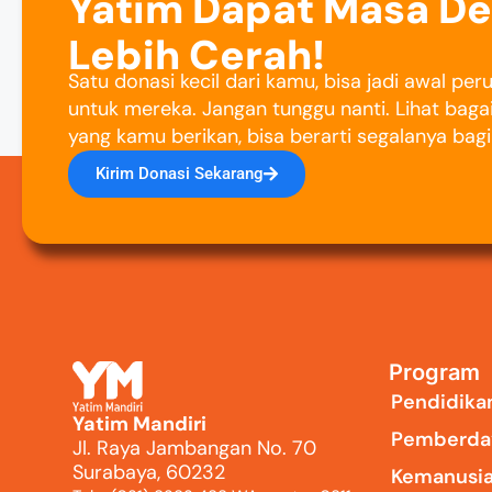
Yatim Dapat Masa D
Lebih Cerah!
Satu donasi kecil dari kamu, bisa jadi awal pe
untuk mereka. Jangan tunggu nanti. Lihat baga
yang kamu berikan, bisa berarti segalanya bag
Kirim Donasi Sekarang
Program
Pendidika
Yatim Mandiri
Pemberda
Jl. Raya Jambangan No. 70
Surabaya, 60232
Kemanusi