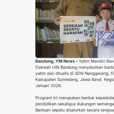
Bandung, YM News –
Yatim Mandiri Ba
Dakwah UIN Bandung menyalurkan bant
yatim dan dhuafa di SDN Nanggerang, D
Kabupaten Sumedang, Jawa Barat. Kegiat
Januari 2026.
Program ini merupakan bentuk kepeduli
pendidikan sekaligus dukungan semangat
Bantuan sepatu disalurkan secara langs