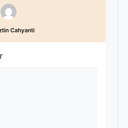
ztin Cahyanti
r