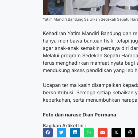
Yatim Mandiri Bandung Salurkan Sedekah Sepatu Hara
Kehadiran Yatim Mandiri Bandung dan 
hanya membawa bantuan fisik, tetapi jug
agar anak-anak semakin percaya diri d
Melalui program Sedekah Sepatu Harapan
terus menghadirkan manfaat nyata bagi 
mendukung akses pendidikan yang lebih
Ucapan terima kasih disampaikan kepada
berkontribusi. Semoga setiap kebaikan 
keberkahan, serta menumbuhkan harapan
Foto dan narasi: Dian Permana
Bagikan Artikel Ini :