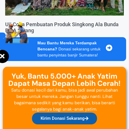
Uji Coba Pembuatan Produk Singkong Ala Bunda
BISA Serang
Mau Bantu Mereka Terdampak
Bencana?
Donasi sekarang untuk
bantu penyintas banjir Sumatera!
Yuk, Bantu 5.000+ Anak Yatim
Dapat Masa Depan Lebih Cerah!
Satu donasi kecil dari kamu, bisa jadi awal perubahan
besar untuk mereka. Jangan tunggu nanti. Lihat
bagaimana sedikit yang kamu berikan, bisa berarti
segalanya bagi anak-anak yatim.
Kirim Donasi Sekarang