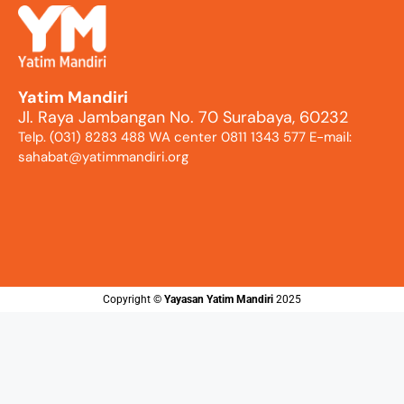
Yatim Mandiri
Jl. Raya Jambangan No. 70 Surabaya, 60232
Telp. (031) 8283 488 WA center 0811 1343 577 E-mail:
sahabat@yatimmandiri.org
Copyright ©️
Yayasan Yatim Mandiri
2025