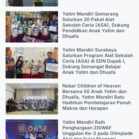
Yatim Mandiri Semarang
Salurkan 20 Paket Alat
Sekolah Ceria (ASA), Dukung
Pendidikan Anak Yatim dan
Dhuafa
Yatim Mandiri Surabaya
Salurkan Program Alat Sekolah
Ceria (ASA) di SDN Dupak I,
Dukung Semangat Belajar
Anak Yatim dan Dhuafa
Nobar Children of Heaven
Bersama 50 Anak Yatim dan
Dhuafa, Yatim Mandiri Batu
Hadirkan Pembelajaran Penuh
Makna dan Harapan
Yatim Mandiri Raih
Penghargaan ZISWAF
Unggulan Ke-3 pada Olimpiade
Aksi dan Syiar Ekonomi