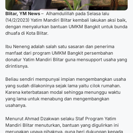
Blitar, YM News
– Alhamdulillah pada Selasa lalu
(14/2/2023) Yatim Mandiri Blitar kembali lakukan aksi baik,
dengan menyalurkan bantuan UMKM Bangkit untuk bunda
dhuafa di Kota Blitar.
Ibu Neneng adalah salah satu sasaran dan penerima
manfaat dari program UMKM Bangkit persembahan
donatur Yatim Mandiri Blitar guna mensupport usaha yang
dirintisnya.
Beliau sendiri mempunyai impian mengembangkan usaha
yang sudah dilakoninya sejak lama yaitu cilok rumahan.
Karena keterbatasan modal sehingga menunggu waktu
yang lama untuk menabung dan mengembangkan
usahanya.
Menurut Ahmad Dzakwan selaku Staf Program Yatim
Mandiri Blitar menuturkan, bantuan yang digulirkan ini
merupakan upaya pihaknya, guna beri dukungan kepada