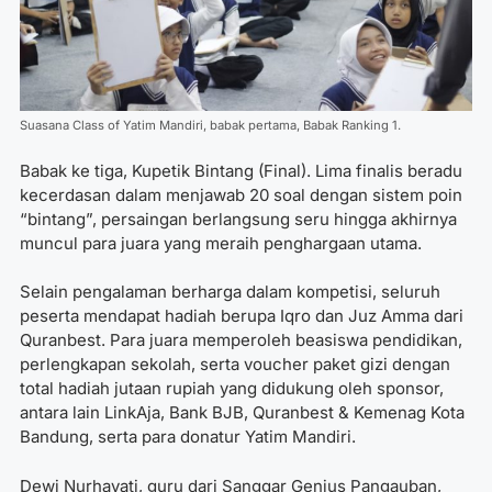
Suasana Class of Yatim Mandiri, babak pertama, ⁠Babak Ranking 1.
Babak ke tiga, Kupetik Bintang (Final). Lima finalis beradu
kecerdasan dalam menjawab 20 soal dengan sistem poin
“bintang”, persaingan berlangsung seru hingga akhirnya
muncul para juara yang meraih penghargaan utama.
Selain pengalaman berharga dalam kompetisi, seluruh
peserta mendapat hadiah berupa Iqro dan Juz Amma dari
Quranbest. Para juara memperoleh beasiswa pendidikan,
perlengkapan sekolah, serta voucher paket gizi dengan
total hadiah jutaan rupiah yang didukung oleh sponsor,
antara lain LinkAja, Bank BJB, Quranbest & Kemenag Kota
Bandung, serta para donatur Yatim Mandiri.
Dewi Nurhayati, guru dari Sanggar Genius Pangauban,