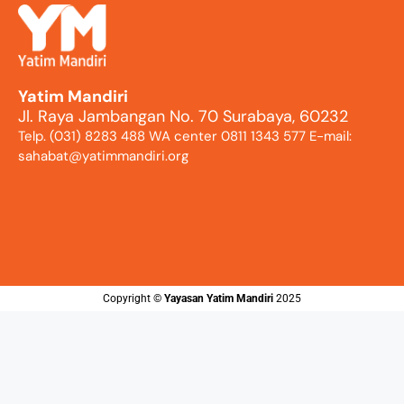
Yatim Mandiri
Jl. Raya Jambangan No. 70 Surabaya, 60232
Telp. (031) 8283 488 WA center 0811 1343 577 E-mail:
sahabat@yatimmandiri.org
Copyright ©️
Yayasan Yatim Mandiri
2025