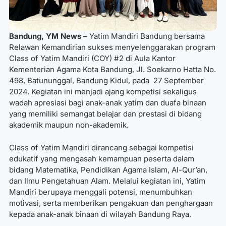
Bandung, YM News –
Yatim Mandiri Bandung bersama
Relawan Kemandirian sukses menyelenggarakan program
Class of Yatim Mandiri (COY) #2 di Aula Kantor
Kementerian Agama Kota Bandung, Jl. Soekarno Hatta No.
498, Batununggal, Bandung Kidul, pada 27 September
2024. Kegiatan ini menjadi ajang kompetisi sekaligus
wadah apresiasi bagi anak-anak yatim dan duafa binaan
yang memiliki semangat belajar dan prestasi di bidang
akademik maupun non-akademik.
Class of Yatim Mandiri dirancang sebagai kompetisi
edukatif yang mengasah kemampuan peserta dalam
bidang Matematika, Pendidikan Agama Islam, Al-Qur’an,
dan Ilmu Pengetahuan Alam. Melalui kegiatan ini, Yatim
Mandiri berupaya menggali potensi, menumbuhkan
motivasi, serta memberikan pengakuan dan penghargaan
kepada anak-anak binaan di wilayah Bandung Raya.