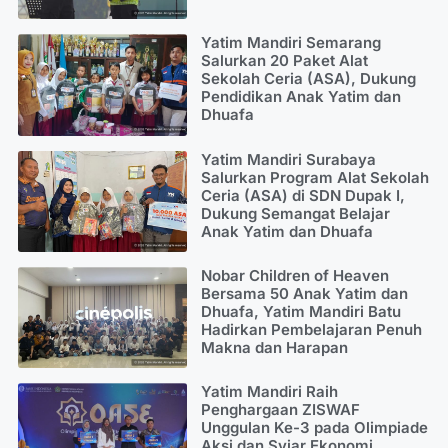
Yatim Mandiri Semarang
Salurkan 20 Paket Alat
Sekolah Ceria (ASA), Dukung
Pendidikan Anak Yatim dan
Dhuafa
Yatim Mandiri Surabaya
Salurkan Program Alat Sekolah
Ceria (ASA) di SDN Dupak I,
Dukung Semangat Belajar
Anak Yatim dan Dhuafa
Nobar Children of Heaven
Bersama 50 Anak Yatim dan
Dhuafa, Yatim Mandiri Batu
Hadirkan Pembelajaran Penuh
Makna dan Harapan
Yatim Mandiri Raih
Penghargaan ZISWAF
Unggulan Ke-3 pada Olimpiade
Aksi dan Syiar Ekonomi