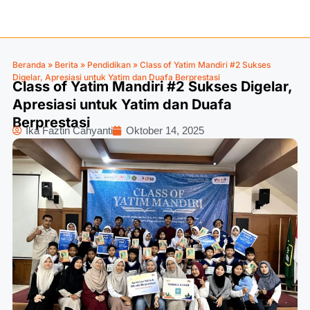
Beranda
»
Berita
»
Pendidikan
»
Class of Yatim Mandiri #2 Sukses
Digelar, Apresiasi untuk Yatim dan Duafa Berprestasi
Class of Yatim Mandiri #2 Sukses Digelar,
Apresiasi untuk Yatim dan Duafa
Berprestasi
Ika Faztin Cahyanti
Oktober 14, 2025