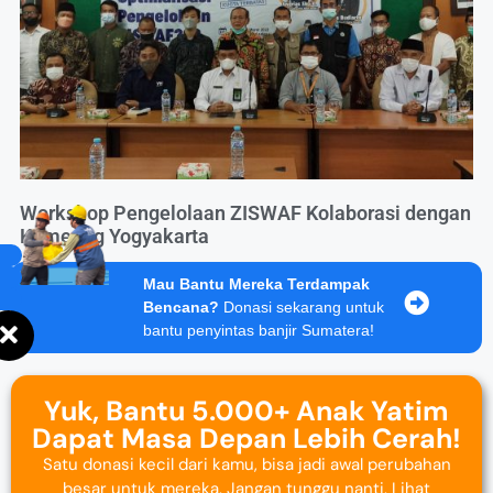
Workshop Pengelolaan ZISWAF Kolaborasi dengan
Kemenag Yogyakarta
Mau Bantu Mereka Terdampak
Bencana?
Donasi sekarang untuk
bantu penyintas banjir Sumatera!
Yuk, Bantu 5.000+ Anak Yatim
Dapat Masa Depan Lebih Cerah!
Satu donasi kecil dari kamu, bisa jadi awal perubahan
besar untuk mereka. Jangan tunggu nanti. Lihat