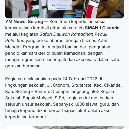
YM News, Serang —
Komitmen kepedulian sosial
kemanusiaan kembali ditunjukkan oleh
SMAN 1 Cikande
melalui kegiatan
Safari Dakwah Ramadhan Peduli
Palestina
yang berkolaborasi dengan
Laznas Yatim
Mandiri
. Program ini menjadi bagian dari penguatan
pendidikan karakter di bulan Ramadhan, dengan
mengintegrasikan nilai empati dan aksi nyata dalam satu
gerakan bersama.
Kegiatan dilaksanakan pada 24 Februari 2026 di
lingkungan sekolah, Jl. Otonom, Situterate, Kec. Cikande,
Kab. Serang – Banten. Dipimpin langsung oleh Kepala
Sekolah Bapak Mulyadi, S.Pd, kegiatan ini melibatkan
seluruh unsur sekolah. Sebanyak 1.600 siswa, guru, dan
tenaga kependidikan berpartisipasi aktif dalam aksi
kepedulian tersebut.