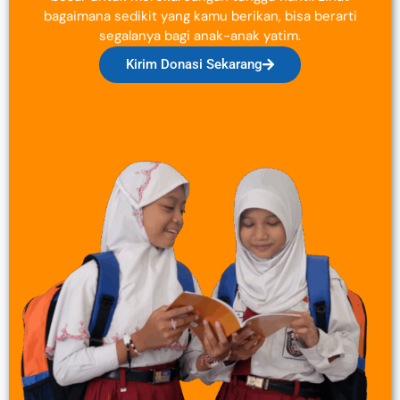
bagaimana sedikit yang kamu berikan, bisa berarti
segalanya bagi anak-anak yatim.
Kirim Donasi Sekarang