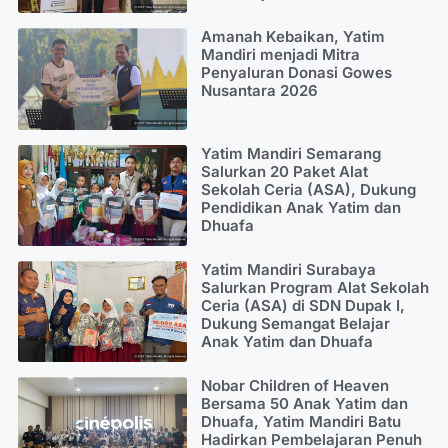
Amanah Kebaikan, Yatim
Mandiri menjadi Mitra
Penyaluran Donasi Gowes
Nusantara 2026
Yatim Mandiri Semarang
Salurkan 20 Paket Alat
Sekolah Ceria (ASA), Dukung
Pendidikan Anak Yatim dan
Dhuafa
Yatim Mandiri Surabaya
Salurkan Program Alat Sekolah
Ceria (ASA) di SDN Dupak I,
Dukung Semangat Belajar
Anak Yatim dan Dhuafa
Nobar Children of Heaven
Bersama 50 Anak Yatim dan
Dhuafa, Yatim Mandiri Batu
Hadirkan Pembelajaran Penuh