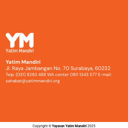
Yatim Mandiri
Jl. Raya Jambangan No. 70 Surabaya, 60232
Telp. (031) 8283 488 WA center 0811 1343 577 E-mail:
sahabat@yatimmandiri.org
Copyright ©️
Yayasan Yatim Mandiri
2025