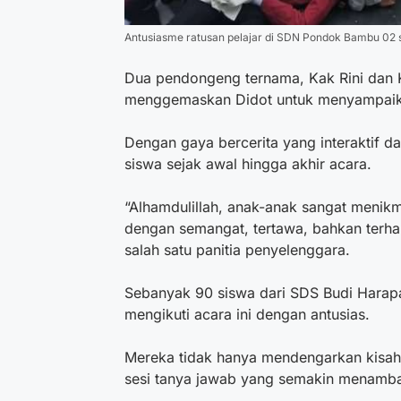
Antusiasme ratusan pelajar di SDN Pondok Bambu 02 s
Dua pendongeng ternama, Kak Rini dan K
menggemaskan Didot untuk menyampaik
Dengan gaya bercerita yang interaktif d
siswa sejak awal hingga akhir acara.
“Alhamdulillah, anak-anak sangat menikm
dengan semangat, tertawa, bahkan terha
salah satu panitia penyelenggara.
Sebanyak 90 siswa dari SDS Budi Hara
mengikuti acara ini dengan antusias.
Mereka tidak hanya mendengarkan kisah-k
sesi tanya jawab yang semakin menamba