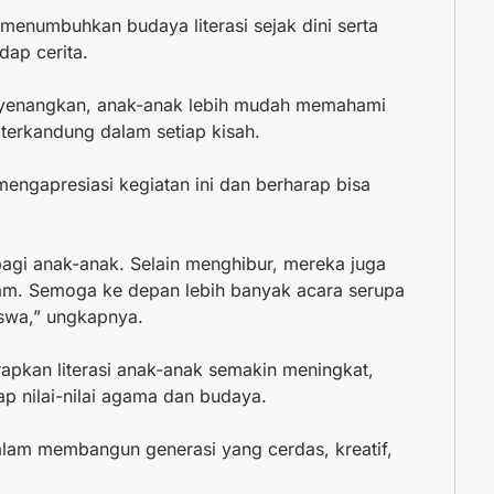
 menumbuhkan budaya literasi sejak dini serta
dap cerita.
enangkan, anak-anak lebih mudah memahami
 terkandung dalam setiap kisah.
engapresiasi kegiatan ini dan berharap bisa
 bagi anak-anak. Selain menghibur, mereka juga
m. Semoga ke depan lebih banyak acara serupa
iswa,” ungkapnya.
rapkan literasi anak-anak semakin meningkat,
p nilai-nilai agama dan budaya.
alam membangun generasi yang cerdas, kreatif,