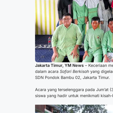
Jakarta Timur, YM News
– Keceriaan men
dalam acara
Safari Berkisah
yang digela
SDN Pondok Bambu 02, Jakarta Timur.
Acara yang terselenggara pada Jum’at (
siswa yang hadir untuk menikmati kisah-k