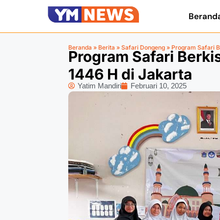
Berand
Beranda
»
Berita
»
Safari Dongeng
»
Program Safari Be
Program Safari Berkis
1446 H di Jakarta
Yatim Mandiri
Februari 10, 2025