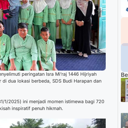
yelimuti peringatan Isra Mi’raj 1446 Hijriyah
Be
r di dua lokasi berbeda, SDS Budi Harapan dan
31/1/2025) ini menjadi momen istimewa bagi 720
isah inspiratif penuh hikmah.