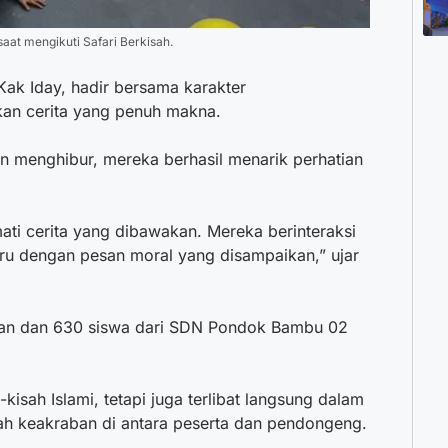
aat mengikuti Safari Berkisah.
ak Iday, hadir bersama karakter
an cerita yang penuh makna.
an menghibur, mereka berhasil menarik perhatian
ati cerita yang dibawakan. Mereka berinteraksi
ru dengan pesan moral yang disampaikan,” ujar
pan dan 630 siswa dari SDN Pondok Bambu 02
isah Islami, tetapi juga terlibat langsung dalam
h keakraban di antara peserta dan pendongeng.