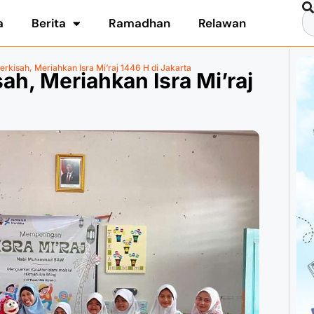
a
Berita
Ramadhan
Relawan
rkisah, Meriahkan Isra Mi’raj 1446 H di Jakarta
ah, Meriahkan Isra Mi’raj