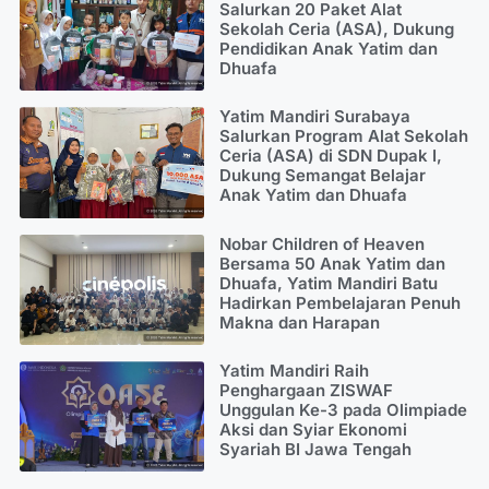
Salurkan 20 Paket Alat
Sekolah Ceria (ASA), Dukung
Pendidikan Anak Yatim dan
Dhuafa
Yatim Mandiri Surabaya
Salurkan Program Alat Sekolah
Ceria (ASA) di SDN Dupak I,
Dukung Semangat Belajar
Anak Yatim dan Dhuafa
Nobar Children of Heaven
Bersama 50 Anak Yatim dan
Dhuafa, Yatim Mandiri Batu
Hadirkan Pembelajaran Penuh
Makna dan Harapan
Yatim Mandiri Raih
Penghargaan ZISWAF
Unggulan Ke-3 pada Olimpiade
Aksi dan Syiar Ekonomi
Syariah BI Jawa Tengah