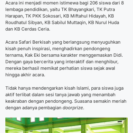
Acara ini menjadi momen istimewa bagi 206 siswa dari 8
lembaga pendidikan, yaitu TK Bhayangkari, TK Putra
Harapan, TK PKK Sokosari, KB Miftahul Hidayah, KB
Roudhatul Sibyan, KB Sabilul Muttaqin, KB Nurul Huda
dan KB Cerdas Ceria.
Acara Safari Berkisah yang berlangsung menyuguhkan
kisah penuh inspirasi, menghadirkan pendongeng
ternama, Kak Eki bersama karakter menggemaskan Didi.
Dengan gaya bercerita yang interaktif dan menghibur,
mereka berhasil memikat perhatian siswa sejak awal
hingga akhir acara.
Tidak hanya mendengarkan kisah Islami, para siswa juga
aktif terlibat dalam sesi tanya jawab yang menambah
keakraban dengan pendongeng. Suasana semakin meriah
dengan adanya pembagian
doorprize.