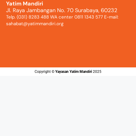
Yatim Mandiri
Jl. Raya Jambangan No. 70 Surabaya, 60232
Telp. (031) 8283 488 WA center 0811 1343 577 E-mail:
sahabat@yatimmandiri.org
Copyright ©️
Yayasan Yatim Mandiri
2025