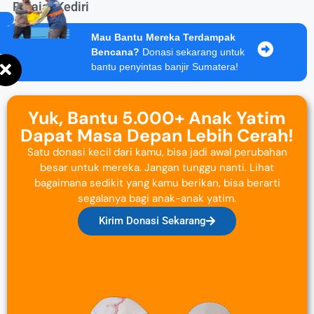
Pelajar Kediri
Mau Bantu Mereka Terdampak
Bencana?
Donasi sekarang untuk
bantu penyintas banjir Sumatera!
Yuk, Bantu 5.000+ Anak Yatim
Dapat Masa Depan Lebih Cerah!
Satu donasi kecil dari kamu, bisa jadi awal perubahan
besar untuk mereka. Jangan tunggu nanti. Lihat
bagaimana sedikit yang kamu berikan, bisa berarti
segalanya bagi anak-anak yatim.
Kirim Donasi Sekarang