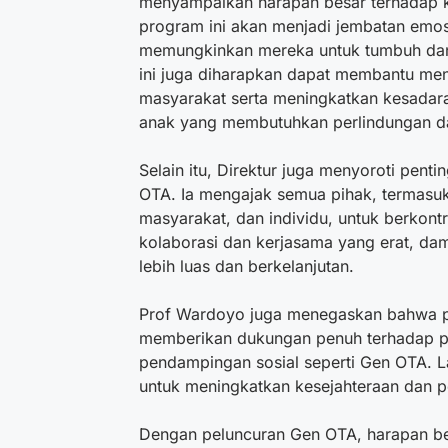
menyampaikan harapan besar terhadap 
program ini akan menjadi jembatan emos
memungkinkan mereka untuk tumbuh da
ini juga diharapkan dapat membantu mend
masyarakat serta meningkatkan kesadar
anak yang membutuhkan perlindungan d
Selain itu, Direktur juga menyoroti pent
OTA. Ia mengajak semua pihak, termasu
masyarakat, dan individu, untuk berkont
kolaborasi dan kerjasama yang erat, da
lebih luas dan berkelanjutan.
Prof Wardoyo juga menegaskan bahwa p
memberikan dukungan penuh terhadap 
pendampingan sosial seperti Gen OTA. L
untuk meningkatkan kesejahteraan dan 
Dengan peluncuran Gen OTA, harapan bes