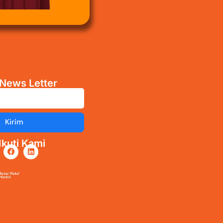
News Letter
Kirim
kuti Kami