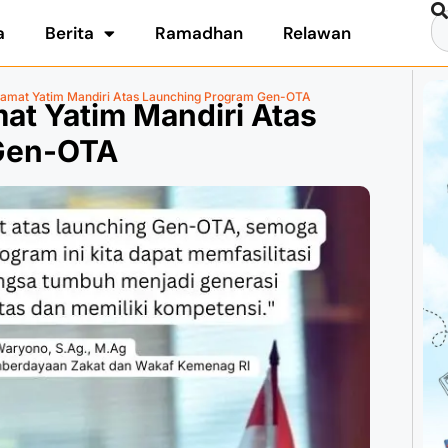
a
Berita
Ramadhan
Relawan
elamat Yatim Mandiri Atas Launching Program Gen-OTA
mat Yatim Mandiri Atas
Gen-OTA