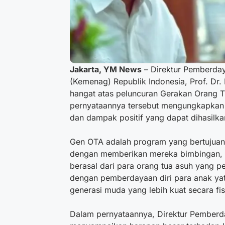
Jakarta, YM News
– Direktur Pemberda
(Kemenag) Republik Indonesia,
Prof. Dr
hangat atas peluncuran Gerakan Orang T
pernyataannya tersebut mengungkapkan 
dan dampak positif yang dapat dihasilka
Gen OTA adalah program yang bertujuan
dengan memberikan mereka bimbingan,
berasal dari para orang tua asuh yang p
dengan pemberdayaan diri para anak ya
generasi muda yang lebih kuat secara fisi
Dalam pernyataannya, Direktur Pember