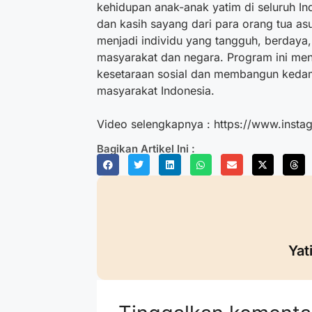
kehidupan anak-anak yatim di seluruh I
dan kasih sayang dari para orang tua as
menjadi individu yang tangguh, berdaya, 
masyarakat dan negara. Program ini me
kesetaraan sosial dan membangun keda
masyarakat Indonesia.
Video selengkapnya : https://www.ins
Bagikan Artikel Ini :
Yat