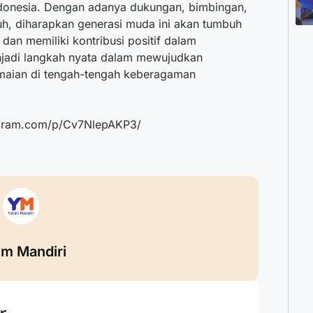
ndonesia. Dengan adanya dukungan, bimbingan,
uh, diharapkan generasi muda ini akan tumbuh
dan memiliki kontribusi positif dalam
njadi langkah nyata dalam mewujudkan
maian di tengah-tengah keberagaman
tagram.com/p/Cv7NlepAKP3/
im Mandiri