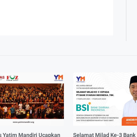
s Yatim Mandiri Ucapkan
Selamat Milad Ke-3 Bank