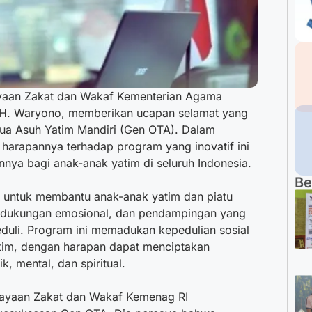
yaan Zakat dan Wakaf Kementerian Agama
. H. Waryono,
memberikan ucapan selamat yang
ua Asuh Yatim Mandiri (Gen OTA). Dalam
harapannya terhadap program yang inovatif ini
nnya bagi anak-anak yatim di seluruh Indonesia.
Be
 untuk membantu anak-anak yatim dan piatu
 dukungan emosional, dan pendampingan yang
eduli. Program ini memadukan kepedulian sosial
tim, dengan harapan dapat menciptakan
k, mental, dan spiritual.
dayaan Zakat dan Wakaf Kemenag RI