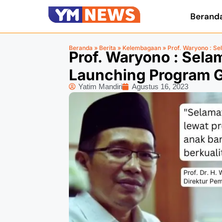
Berand
Beranda
»
Berita
»
Kelembagaan
»
Prof. Waryono : S
Prof. Waryono : Sela
Launching Program 
Yatim Mandiri
Agustus 16, 2023