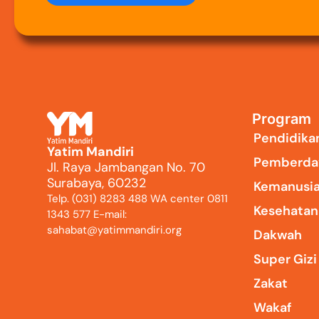
Program
Pendidika
Yatim Mandiri
Pemberda
Jl. Raya Jambangan No. 70
Surabaya, 60232
Kemanusi
Telp. (031) 8283 488 WA center 0811
Kesehatan
1343 577 E-mail:
sahabat@yatimmandiri.org
Dakwah
Super Giz
Zakat
Wakaf