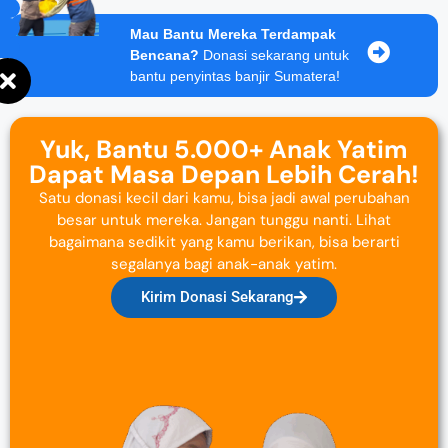
Mau Bantu Mereka Terdampak
Bencana?
Donasi sekarang untuk
bantu penyintas banjir Sumatera!
Yuk, Bantu 5.000+ Anak Yatim
Dapat Masa Depan Lebih Cerah!
Satu donasi kecil dari kamu, bisa jadi awal perubahan
besar untuk mereka. Jangan tunggu nanti. Lihat
bagaimana sedikit yang kamu berikan, bisa berarti
segalanya bagi anak-anak yatim.
Kirim Donasi Sekarang